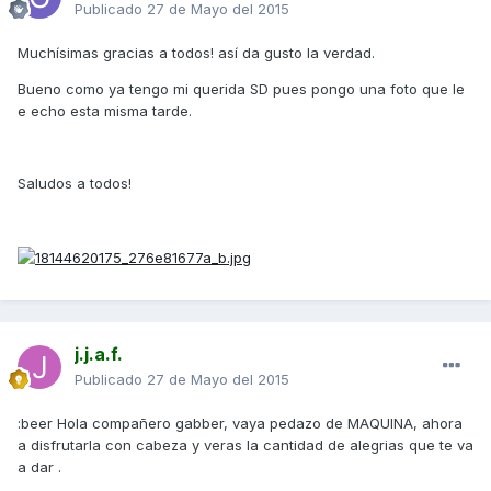
Publicado
27 de Mayo del 2015
Muchísimas gracias a todos! así da gusto la verdad.
Bueno como ya tengo mi querida SD pues pongo una foto que le
e echo esta misma tarde.
Saludos a todos!
j.j.a.f.
Publicado
27 de Mayo del 2015
:beer Hola compañero gabber, vaya pedazo de MAQUINA, ahora
a disfrutarla con cabeza y veras la cantidad de alegrias que te va
a dar .