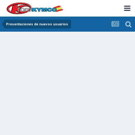
Presentaciones de nuevos usuarios