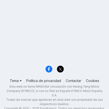
Tema
Política de privacidad
Contactar
Cookies
Esta web no tiene NINGUNA vinculación con Kwang Yang Motor
Company (KYMCO), ni con su filial en España KYMCO Moto España,
S.A.
Todas las marcas que aparecen en esta web son propiedad de sus
respectivos dueños.
Copyright © 2010 - 2025 ForoKymco. Todos los derechos reservados.