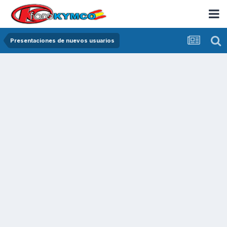
Presentaciones de nuevos usuarios