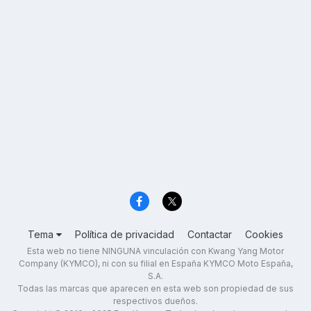
Tema
Política de privacidad
Contactar
Cookies
Esta web no tiene NINGUNA vinculación con Kwang Yang Motor
Company (KYMCO), ni con su filial en España KYMCO Moto España,
S.A.
Todas las marcas que aparecen en esta web son propiedad de sus
respectivos dueños.