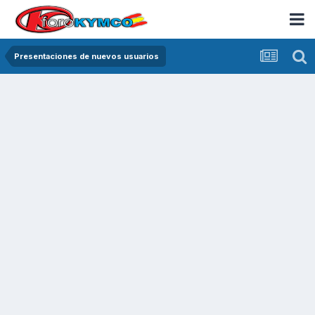
Presentaciones de nuevos usuarios