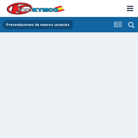
Presentaciones de nuevos usuarios