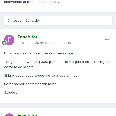
Bienvenido al foro saludos cerveza_
3 meses más tarde...
Fonchitor
Publicado
24 de Agosto del 2015
Hola,después de unos cuantos meses,jeje.
Tengo una kawasaki j 300, pero la que me gusta es la xciting 400
como la de la foto.
Si la pruebo, seguro que me va a gustar mas.
Perdona por contestar tan tarde.
Saludos
Fonchitor