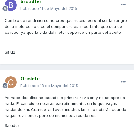
broadter
Publicado
11 de Mayo del 2015
Cambio de rendimiento no creo que notéis, pero al ser la sangre
de la moto como dice el compañero es importante que sea de
calidad, ya que la vida del motor depende en parte del aceite.
Salu2
Oriolete
Publicado
18 de Mayo del 2015
Yo hace dos días he pasado la primera revisión y no se aprecia
nada. El cambio lo notarás paulatinamente, en lo que vayas
haciendo km. Cuando ya lleves muchos km si lo notarás cuando
hagas revisiones, pero de momento... res de res.
Saludos