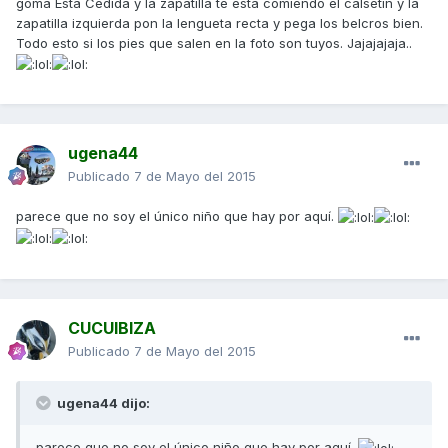
goma Esta Cedida y la zapatilla te esta comiendo el calsetin y la
zapatilla izquierda pon la lengueta recta y pega los belcros bien.
Todo esto si los pies que salen en la foto son tuyos. Jajajajaja..
ugena44
Publicado
7 de Mayo del 2015
parece que no soy el único niño que hay por aquí.
CUCUIBIZA
Publicado
7 de Mayo del 2015
ugena44 dijo:
parece que no soy el único niño que hay por aquí.