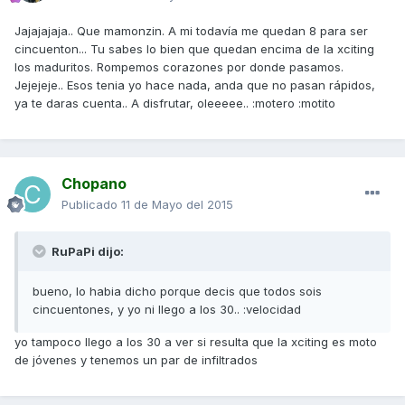
Jajajajaja.. Que mamonzin. A mi todavía me quedan 8 para ser
cincuenton... Tu sabes lo bien que quedan encima de la xciting
los maduritos. Rompemos corazones por donde pasamos.
Jejejeje.. Esos tenia yo hace nada, anda que no pasan rápidos,
ya te daras cuenta.. A disfrutar, oleeeee.. :motero :motito
Chopano
Publicado
11 de Mayo del 2015
RuPaPi dijo:
bueno, lo habia dicho porque decis que todos sois
cincuentones, y yo ni llego a los 30.. :velocidad
yo tampoco llego a los 30 a ver si resulta que la xciting es moto
de jóvenes y tenemos un par de infiltrados