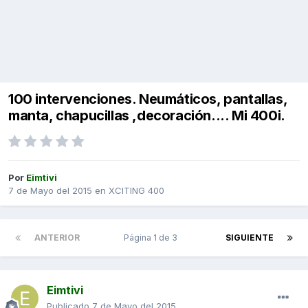
100 intervenciones. Neumáticos, pantallas,
manta, chapucillas ,decoración.... Mi 400i.
Por
Eimtivi
7 de Mayo del 2015
en
XCITING 400
ANTERIOR
Página 1 de 3
SIGUIENTE
Eimtivi
Publicado
7 de Mayo del 2015