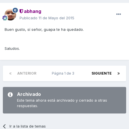
abhang
Publicado
11 de Mayo del 2015
Buen gusto, sí señor, guapa te ha quedado.
Saludos.
ANTERIOR
Página 1 de 3
SIGUIENTE
Archivado
Este tema ahora está archivado y cerrado a otras
respuestas.
Ir a la lista de temas