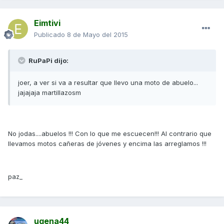
Eimtivi
Publicado
8 de Mayo del 2015
RuPaPi dijo:
joer, a ver si va a resultar que llevo una moto de abuelo...
jajajaja martillazosm
No jodas....abuelos !!! Con lo que me escuecen!!! Al contrario que
llevamos motos cañeras de jóvenes y encima las arreglamos !!!
paz_
ugena44