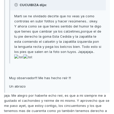
CUCUIBIZA dijo:
Marti se ne olvidado decirte que no veas ya como
controlas en subir fotitos y hacer resúmenes.. :okey.
Y ahora como se que tienes sentido del humor te digo
que tienes que cambiar ya los calzetines,porque el de
tu pie derecho la goma Esta Cedida y la zapatilla te
esta comiendo el calsetin y la zapatilla izquierda pon
la lengueta recta y pega los belcros bien. Todo esto si
los pies que salen en la foto son tuyos. Jajajajaja..
Muy observador!!! Me has hecho reír !!!
Un abrazo
jaja. Me alegro por haberte echo reir, es que a mi siempre me a
gustado el cachondeo y reirme de mi mismo. Y aprovecho que se
me paso ayet, que estoy contigo, los cincuentones y los que
tenemos mas de cuarenta como yo también tenemos derecho a