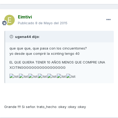
Eimtivi
Publicado
8 de Mayo del 2015
ugena44 dijo:
que que que, que pasa con los cincuentones?
yo desde que compré la xcinting tengo 40
EL QUE QUIERA TENER 10 AÑOS MENOS QUE COMPRE UNA
XCITINGGGGGGGGGGGGGGGGG
Grande !!!! Si señor. trato_hecho :okey :okey :okey