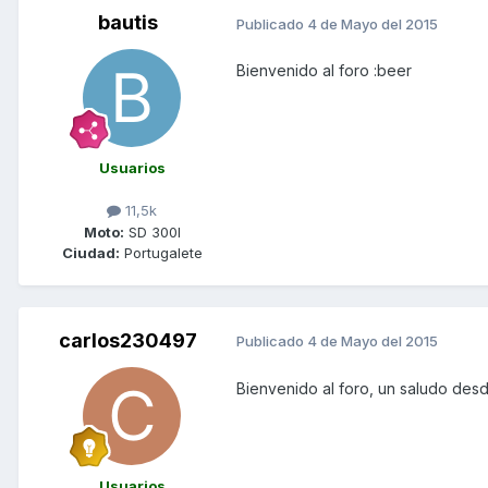
bautis
Publicado
4 de Mayo del 2015
Bienvenido al foro :beer
Usuarios
11,5k
Moto:
SD 300I
Ciudad:
Portugalete
carlos230497
Publicado
4 de Mayo del 2015
Bienvenido al foro, un saludo des
Usuarios