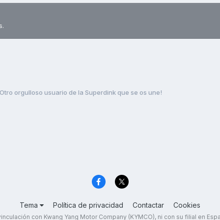
s.
Otro orgulloso usuario de la Superdink que se os une!
Tema
Política de privacidad
Contactar
Cookies
inculación con Kwang Yang Motor Company (KYMCO), ni con su filial en Es