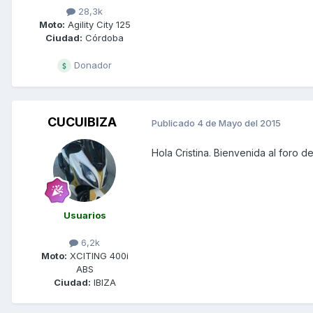
28,3k
Moto:
Agility City 125
Ciudad:
Córdoba
Donador
CUCUIBIZA
Publicado
4 de Mayo del 2015
Hola Cristina. Bienvenida al foro 
Usuarios
6,2k
Moto:
XCITING 400i
ABS
Ciudad:
IBIZA