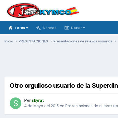
Foros
Normas
Donar
Inicio
PRESENTACIONES
Presentaciones de nuevos usuarios
Otro orgulloso usuario de la Superdi
Por
skyrat
4 de Mayo del 2015
en
Presentaciones de nuevos us