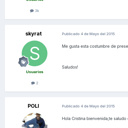
3k
skyrat
Publicado
4 de Mayo del 2015
Me gusta esta costumbre de pres
Saludos!
Usuarios
2
POLI
Publicado
4 de Mayo del 2015
Hola Cristina bienvenida,te saludo