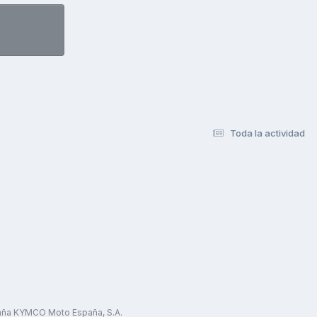
Toda la actividad
paña KYMCO Moto España, S.A.