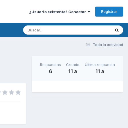
Registrar
¿Usuario existente? Conectar
Toda la actividad
Respuestas
Creado
Última respuesta
6
11 a
11 a