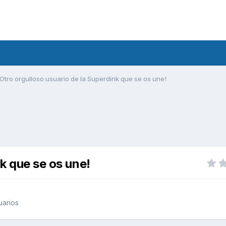
Otro orgulloso usuario de la Superdink que se os une!
nk que se os une!
uarios