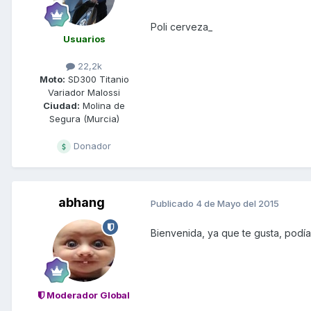
Poli cerveza_
Usuarios
22,2k
Moto:
SD300 Titanio
Variador Malossi
Ciudad:
Molina de
Segura (Murcia)
Donador
abhang
Publicado
4 de Mayo del 2015
Bienvenida, ya que te gusta, podía
Moderador Global