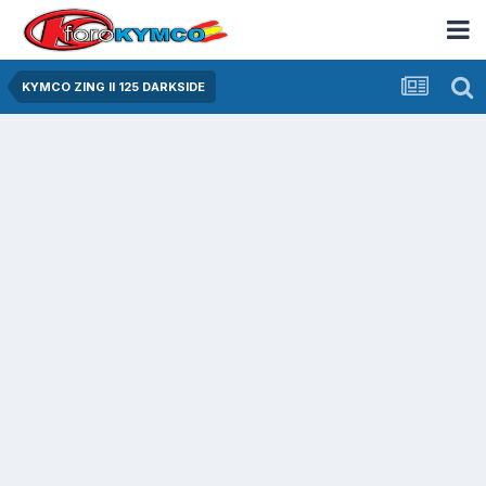
KYMCO ZING II 125 DARKSIDE