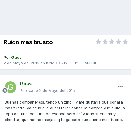
Ruido mas brusco.
Por
Guss
2 de Mayo del 2015
en
KYMCO ZING II 125 DARKSIDE
Guss
Publicado
2 de Mayo del 2015
Buenas compañer@s, tengo un zinc II y me gustaría que sonara
mas fuerte, ya se lo dije al del taller donde la compre y le quito la
tapa del final del tubo de escape pero así y todo suena muy
blandita, que me aconsejais q haga para que suene mas fuerte.