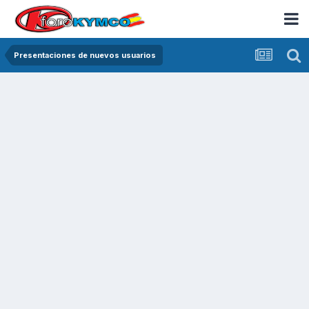
Presentaciones de nuevos usuarios