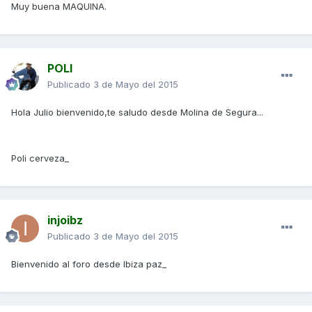
Muy buena MAQUINA.
POLI
Publicado
3 de Mayo del 2015
Hola Julio bienvenido,te saludo desde Molina de Segura...
Poli cerveza_
injoibz
Publicado
3 de Mayo del 2015
Bienvenido al foro desde Ibiza paz_