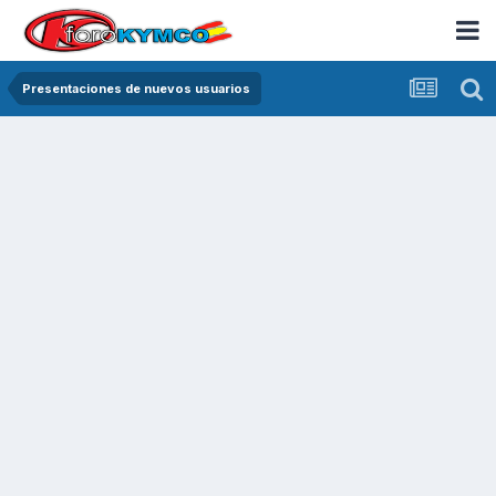
Presentaciones de nuevos usuarios