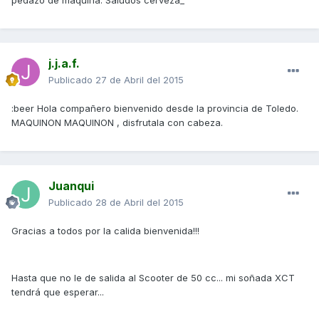
pedazo de maquina. Saludos cerveza_
j.j.a.f.
Publicado
27 de Abril del 2015
:beer Hola compañero bienvenido desde la provincia de Toledo.
MAQUINON MAQUINON , disfrutala con cabeza.
Juanqui
Publicado
28 de Abril del 2015
Gracias a todos por la calida bienvenida!!!
Hasta que no le de salida al Scooter de 50 cc... mi soñada XCT
tendrá que esperar...