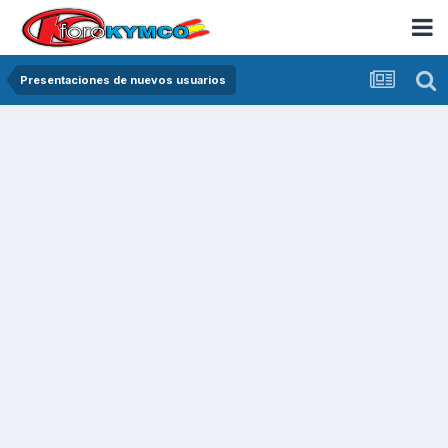
Presentaciones de nuevos usuarios