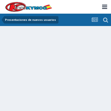
Presentaciones de nuevos usuarios