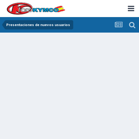
Presentaciones de nuevos usuarios