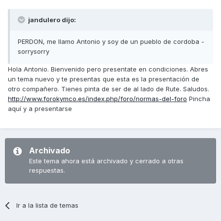
jandulero dijo:
PERDON, me llamo Antonio y soy de un pueblo de cordoba -
sorrysorry
Hola Antonio. Bienvenido pero presentate en condiciones. Abres
un tema nuevo y te presentas que esta es la presentación de
otro compañero. Tienes pinta de ser de al lado de Rute. Saludos.
http://www.forokymco.es/index.php/foro/normas-del-foro
Pincha
aquí y a presentarse
Archivado
Este tema ahora está archivado y cerrado a otras
respuestas.
Ir a la lista de temas