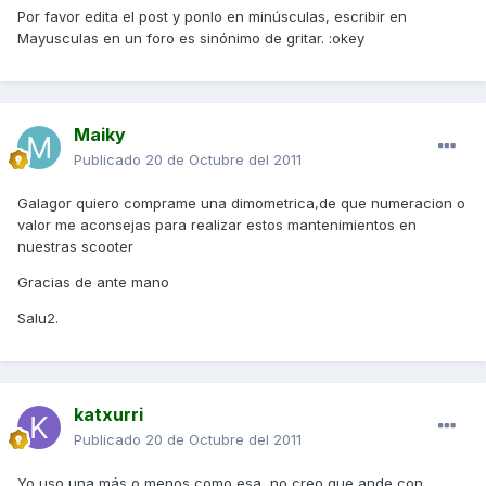
Por favor edita el post y ponlo en minúsculas, escribir en
Mayusculas en un foro es sinónimo de gritar. :okey
Maiky
Publicado
20 de Octubre del 2011
Galagor quiero comprame una dimometrica,de que numeracion o
valor me aconsejas para realizar estos mantenimientos en
nuestras scooter
Gracias de ante mano
Salu2.
katxurri
Publicado
20 de Octubre del 2011
Yo uso una más o menos como esa, no creo que ande con