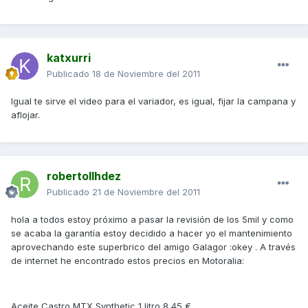
katxurri
Publicado
18 de Noviembre del 2011
Igual te sirve el video para el variador, es igual, fijar la campana y
aflojar.
robertollhdez
Publicado
21 de Noviembre del 2011
hola a todos estoy próximo a pasar la revisión de los 5mil y como
se acaba la garantía estoy decidido a hacer yo el mantenimiento
aprovechando este superbrico del amigo Galagor :okey . A través
de internet he encontrado estos precios en Motoralia:
Aceite Castro MTX Synthetic 1 litro 8,45 €