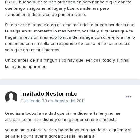
PS 125 bueno pues te han atracado en servihonda y que conste
que tengo amigos en el lugar y buenos ademas pero
francamente de atraco de primera clase.
Si te sirve de consuelo en el tema material te puedo ayudar a que
te salga en su momento lo mas barato posible y si quieres que te
hagan la revision mas economica de malaga con diferencia me lo
comentas con su sello correspondiente como en la casa oficial
solo que en un multimarcas.
Chico antes de ir a ningun sitio hay que leer casi todo y al final
las ayudas aparecen.
Invitado Nestor mLg
Publicado
30 de Agosto del 2011
Gracias a todos,la verdad que si me dices el taller y no me
atracan como han dicho,y si no galagor si no e smolestia
ya que me gustaria verlo y hacerlo yo con ayuda de alguien,y si
se sale alguna averia gorda pues la llevaria al