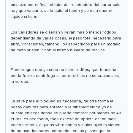
empiezo por el final, el tubo del respiradero del cárter solo
hay que vaciarlo, se le quita el tapón y se deja caer el
líquido si tiene.
Los variadores se diseñan y llevan mas o menos rodillos
dependiendo de varias cosas, el peso total necesario para
abrir, vibraciones, tamaño, los específicos para un modelo
de moto suelen ir con el mismo número de rodillos.
El embrague que yo sepa no tiene rodillos, que funciona
por la fuerza centrífuga si, pero rodillos no se cuales son,
la verdad.
La llave para el bloqueo es necesaria, de otra forma la
pasas canutas para apretar, y la dinamométrica yo he
puesto enlaces donde se puede comprar por menos de 40
euros, es necesaria, todo exceso de apriete es tan malo
como defecto, algunas vibraciones y malos ajustes vienen
de no usar las pares adecuados en las piezas que lo