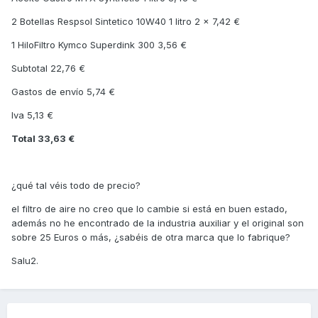
2 Botellas Respsol Sintetico 10W40 1 litro 2 x 7,42 €
1 HiloFiltro Kymco Superdink 300 3,56 €
Subtotal 22,76 €
Gastos de envío 5,74 €
Iva 5,13 €
Total 33,63 €
¿qué tal véis todo de precio?
el filtro de aire no creo que lo cambie si está en buen estado,
además no he encontrado de la industria auxiliar y el original son
sobre 25 Euros o más, ¿sabéis de otra marca que lo fabrique?
Salu2.