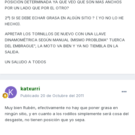
POSICIÓN DETERMINADA YA QUE VEO QUE SON MAS ANCHOS
POR UN LADO QUE POR EL OTRO?
2º) SI SE DEBE ECHAR GRASA EN ALGÚN SITIO ? ( YO NO LO HE
HECHO).
APRETAR LOS TORNILLOS DE NUEVO CON UNA LLAVE
DINAMOMÉTRICA SEGÚN MANUAL (MISMO PROBLEMA" TUERCA
DEL EMBRAGUE", LA MOTO VA BIEN Y YA NO TIEMBLA EN LA
SALIDA.
UN SALUDO A TODOS
katxurri
Publicado
20 de Octubre del 2011
Muy bien Rubén, efectivamente no hay que poner grasa en
ningún sitio, y en cuanto a los rodillos simplemente será cosa del
desgaste, no tienen posición que yo sepa.