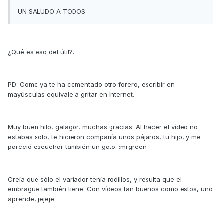
UN SALUDO A TODOS
¿Qué es eso del útil?.
PD: Como ya te ha comentado otro forero, escribir en
mayúsculas equivale a gritar en Internet.
Muy buen hilo, galagor, muchas gracias. Al hacer el vídeo no
estabas solo, te hicieron compañía unos pájaros, tu hijo, y me
pareció escuchar también un gato. :mrgreen:
Creía que sólo el variador tenía rodillos, y resulta que el
embrague también tiene. Con vídeos tan buenos como estos, uno
aprende, jejeje.