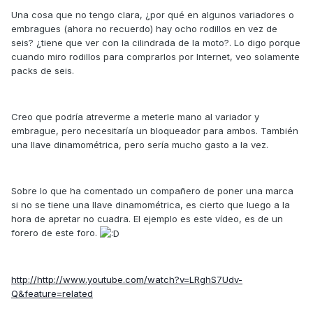
Una cosa que no tengo clara, ¿por qué en algunos variadores o
embragues (ahora no recuerdo) hay ocho rodillos en vez de
seis? ¿tiene que ver con la cilindrada de la moto?. Lo digo porque
cuando miro rodillos para comprarlos por Internet, veo solamente
packs de seis.
Creo que podría atreverme a meterle mano al variador y
embrague, pero necesitaría un bloqueador para ambos. También
una llave dinamométrica, pero sería mucho gasto a la vez.
Sobre lo que ha comentado un compañero de poner una marca
si no se tiene una llave dinamométrica, es cierto que luego a la
hora de apretar no cuadra. El ejemplo es este vídeo, es de un
forero de este foro.
http://http://www.youtube.com/watch?v=LRghS7Udv-
Q&feature=related