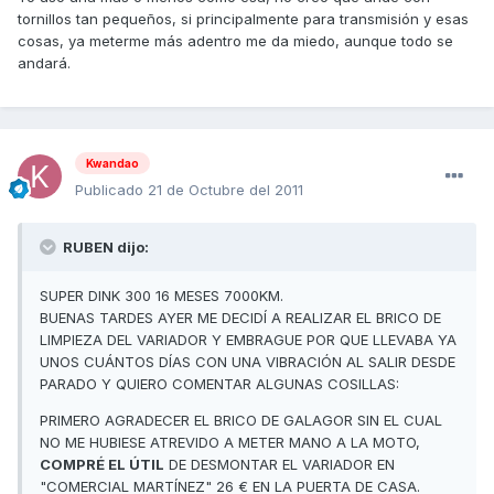
tornillos tan pequeños, si principalmente para transmisión y esas
cosas, ya meterme más adentro me da miedo, aunque todo se
andará.
Kwandao
Publicado
21 de Octubre del 2011
RUBEN dijo:
SUPER DINK 300 16 MESES 7000KM.
BUENAS TARDES AYER ME DECIDÍ A REALIZAR EL BRICO DE
LIMPIEZA DEL VARIADOR Y EMBRAGUE POR QUE LLEVABA YA
UNOS CUÁNTOS DÍAS CON UNA VIBRACIÓN AL SALIR DESDE
PARADO Y QUIERO COMENTAR ALGUNAS COSILLAS:
PRIMERO AGRADECER EL BRICO DE GALAGOR SIN EL CUAL
NO ME HUBIESE ATREVIDO A METER MANO A LA MOTO,
COMPRÉ EL ÚTIL
DE DESMONTAR EL VARIADOR EN
"COMERCIAL MARTÍNEZ" 26 € EN LA PUERTA DE CASA.