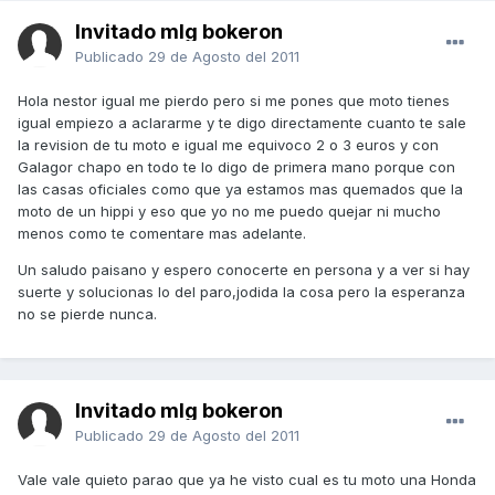
Invitado mlg bokeron
Publicado
29 de Agosto del 2011
Hola nestor igual me pierdo pero si me pones que moto tienes
igual empiezo a aclararme y te digo directamente cuanto te sale
la revision de tu moto e igual me equivoco 2 o 3 euros y con
Galagor chapo en todo te lo digo de primera mano porque con
las casas oficiales como que ya estamos mas quemados que la
moto de un hippi y eso que yo no me puedo quejar ni mucho
menos como te comentare mas adelante.
Un saludo paisano y espero conocerte en persona y a ver si hay
suerte y solucionas lo del paro,jodida la cosa pero la esperanza
no se pierde nunca.
Invitado mlg bokeron
Publicado
29 de Agosto del 2011
Vale vale quieto parao que ya he visto cual es tu moto una Honda