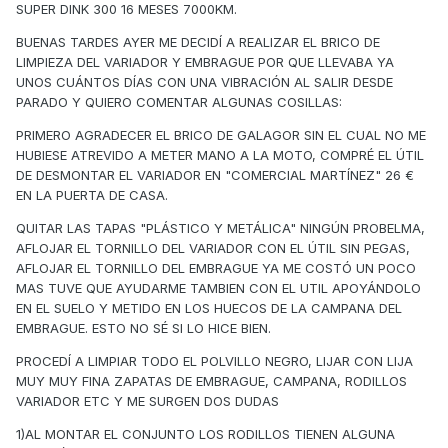
SUPER DINK 300 16 MESES 7000KM.
BUENAS TARDES AYER ME DECIDÍ A REALIZAR EL BRICO DE
LIMPIEZA DEL VARIADOR Y EMBRAGUE POR QUE LLEVABA YA
UNOS CUÁNTOS DÍAS CON UNA VIBRACIÓN AL SALIR DESDE
PARADO Y QUIERO COMENTAR ALGUNAS COSILLAS:
PRIMERO AGRADECER EL BRICO DE GALAGOR SIN EL CUAL NO ME
HUBIESE ATREVIDO A METER MANO A LA MOTO, COMPRÉ EL ÚTIL
DE DESMONTAR EL VARIADOR EN "COMERCIAL MARTÍNEZ" 26 €
EN LA PUERTA DE CASA.
QUITAR LAS TAPAS "PLÁSTICO Y METÁLICA" NINGÚN PROBELMA,
AFLOJAR EL TORNILLO DEL VARIADOR CON EL ÚTIL SIN PEGAS,
AFLOJAR EL TORNILLO DEL EMBRAGUE YA ME COSTÓ UN POCO
MAS TUVE QUE AYUDARME TAMBIEN CON EL UTIL APOYÁNDOLO
EN EL SUELO Y METIDO EN LOS HUECOS DE LA CAMPANA DEL
EMBRAGUE. ESTO NO SÉ SI LO HICE BIEN.
PROCEDÍ A LIMPIAR TODO EL POLVILLO NEGRO, LIJAR CON LIJA
MUY MUY FINA ZAPATAS DE EMBRAGUE, CAMPANA, RODILLOS
VARIADOR ETC Y ME SURGEN DOS DUDAS
1)AL MONTAR EL CONJUNTO LOS RODILLOS TIENEN ALGUNA