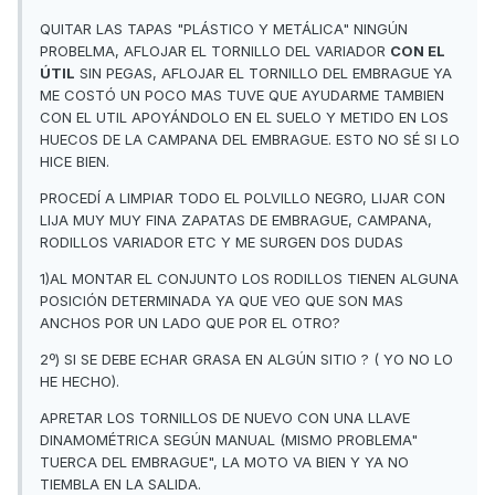
QUITAR LAS TAPAS "PLÁSTICO Y METÁLICA" NINGÚN
PROBELMA, AFLOJAR EL TORNILLO DEL VARIADOR
CON EL
ÚTIL
SIN PEGAS, AFLOJAR EL TORNILLO DEL EMBRAGUE YA
ME COSTÓ UN POCO MAS TUVE QUE AYUDARME TAMBIEN
CON EL UTIL APOYÁNDOLO EN EL SUELO Y METIDO EN LOS
HUECOS DE LA CAMPANA DEL EMBRAGUE. ESTO NO SÉ SI LO
HICE BIEN.
PROCEDÍ A LIMPIAR TODO EL POLVILLO NEGRO, LIJAR CON
LIJA MUY MUY FINA ZAPATAS DE EMBRAGUE, CAMPANA,
RODILLOS VARIADOR ETC Y ME SURGEN DOS DUDAS
1)AL MONTAR EL CONJUNTO LOS RODILLOS TIENEN ALGUNA
POSICIÓN DETERMINADA YA QUE VEO QUE SON MAS
ANCHOS POR UN LADO QUE POR EL OTRO?
2º) SI SE DEBE ECHAR GRASA EN ALGÚN SITIO ? ( YO NO LO
HE HECHO).
APRETAR LOS TORNILLOS DE NUEVO CON UNA LLAVE
DINAMOMÉTRICA SEGÚN MANUAL (MISMO PROBLEMA"
TUERCA DEL EMBRAGUE", LA MOTO VA BIEN Y YA NO
TIEMBLA EN LA SALIDA.