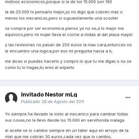
motivos economicos,porque si la de los 15.000 son 190
la de 25.000 ni pensarlo mejor,yo no digo que cobren mas o
menos los mecanicos,pero si supuestamente una scooter
se compra por ser economica pienso yo no se,a lo mejor me
equivoco,pero mi mujer lleva el coche a midas al del plaza mayor
y las revisiones no pasan de 250 euros la mas cara,entonces no
le encuentro una logica,por eso mi pregunta hacia a ti,
me dices si puedes hacerlo y compro lo que tu me digas o no se
como tu lo hagas,tu eres el experto
Invitado Nestor mLg
Publicado
29 de Agosto del 2011
Yo siempre he llevado la moto al mecanico para cambiar todas
sus cosas,no la llevo desde los 15.000 en servihonda malaga
el aceite se lo cambio siempre en un taller aqui en arroyo de la
miel que me cobran 30 euros,cada vez que lo cambio,