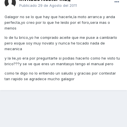
Publicado
29 de Agosto del 2011
Galagor no se lo que hay que hacerle,la moto arranca y anda
perfecta,yo creo por lo que he leido por el foro,sera mas o
menos
lo de tu brico,yo he comprado aceite que me puse a cambiarlo
pero esque soy muy novato y nunca he tocado nada de
mecanica
y la lie,yo era por preguntarte si podias hacerlo como he visto tu
brico???y se ve que eres un manitasyo tengo el manual pero
como te digo no lo entiendo un saludo y gracias por contestar
tan rapido se agradece mucho galagor