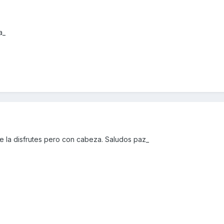
a_
e la disfrutes pero con cabeza. Saludos paz_