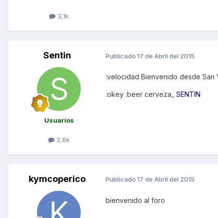
3,1k
Sentin
Publicado
17 de Abril del 2015
:velocidad Bienvenido desde San V
:okey :beer cerveza_
SENTIN
Usuarios
2,6k
kymcoperico
Publicado
17 de Abril del 2015
bienvenido al foro