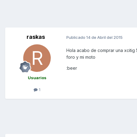
raskas
Publicado
14 de Abril del 2015
Hola acabo de comprar una xcitig 
foro y mi moto
:beer
Usuarios
1