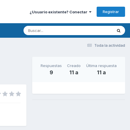
Registrar
¿Usuario existente? Conectar
Toda la actividad
Respuestas
Creado
Última respuesta
9
11 a
11 a