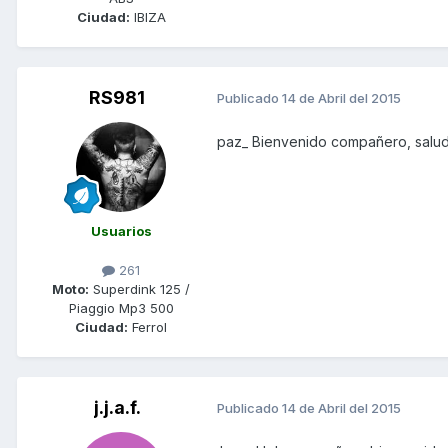
Ciudad:
IBIZA
RS981
Publicado
14 de Abril del 2015
paz_ Bienvenido compañero, saludo
Usuarios
261
Moto:
Superdink 125 /
Piaggio Mp3 500
Ciudad:
Ferrol
j.j.a.f.
Publicado
14 de Abril del 2015