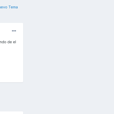
nuevo Tema
ando de el