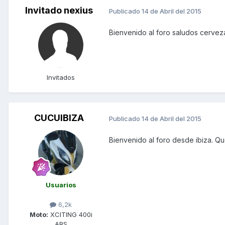
Invitado nexius
Publicado
14 de Abril del 2015
Bienvenido al foro saludos cervez
Invitados
CUCUIBIZA
Publicado
14 de Abril del 2015
Bienvenido al foro desde ibiza. Qu
Usuarios
6,2k
Moto:
XCITING 400i
ABS