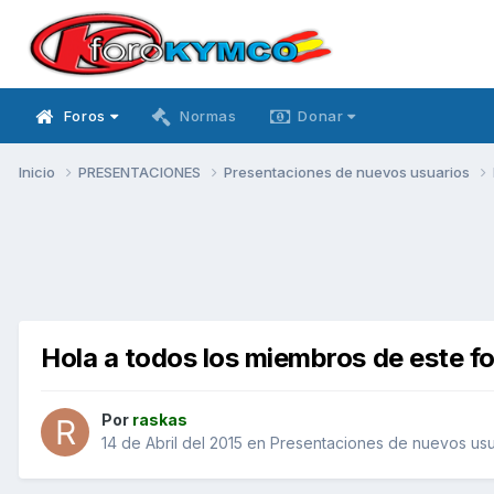
Foros
Normas
Donar
Inicio
PRESENTACIONES
Presentaciones de nuevos usuarios
Hola a todos los miembros de este f
Por
raskas
14 de Abril del 2015
en
Presentaciones de nuevos usu