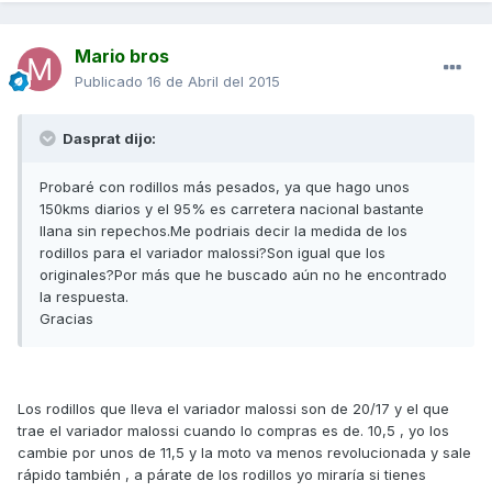
Mario bros
Publicado
16 de Abril del 2015
Dasprat dijo:
Probaré con rodillos más pesados, ya que hago unos
150kms diarios y el 95% es carretera nacional bastante
llana sin repechos.Me podriais decir la medida de los
rodillos para el variador malossi?Son igual que los
originales?Por más que he buscado aún no he encontrado
la respuesta.
Gracias
Los rodillos que lleva el variador malossi son de 20/17 y el que
trae el variador malossi cuando lo compras es de. 10,5 , yo los
cambie por unos de 11,5 y la moto va menos revolucionada y sale
rápido también , a párate de los rodillos yo miraría si tienes