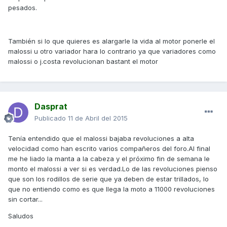
pesados.
También si lo que quieres es alargarle la vida al motor ponerle el
malossi u otro variador hara lo contrario ya que variadores como
malossi o j.costa revolucionan bastant el motor
Dasprat
Publicado
11 de Abril del 2015
Tenía entendido que el malossi bajaba revoluciones a alta
velocidad como han escrito varios compañeros del foro.Al final
me he liado la manta a la cabeza y el próximo fin de semana le
monto el malossi a ver si es verdad.Lo de las revoluciones pienso
que son los rodillos de serie que ya deben de estar trillados, lo
que no entiendo como es que llega la moto a 11000 revoluciones
sin cortar...
Saludos