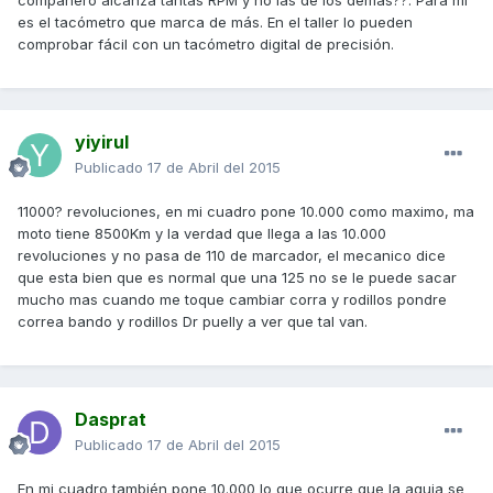
compañero alcanza tantas RPM y no las de los demás??. Para mí
es el tacómetro que marca de más. En el taller lo pueden
comprobar fácil con un tacómetro digital de precisión.
yiyirul
Publicado
17 de Abril del 2015
11000? revoluciones, en mi cuadro pone 10.000 como maximo, ma
moto tiene 8500Km y la verdad que llega a las 10.000
revoluciones y no pasa de 110 de marcador, el mecanico dice
que esta bien que es normal que una 125 no se le puede sacar
mucho mas cuando me toque cambiar corra y rodillos pondre
correa bando y rodillos Dr puelly a ver que tal van.
Dasprat
Publicado
17 de Abril del 2015
En mi cuadro también pone 10.000 lo que ocurre que la aguja se