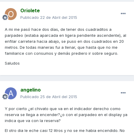
Oriolete
Publicado
22 de Abril del 2015
A mi me pasó hace dos días, de tener dos cuadraditos a
parpadeo (estaba aparcada en ligera pendiente ascendente), al
enfilar carretera hacia abajo, se puso en dos cuadrados en 20
metros. De todas maneras fui a llenar, que hasta que no me
familiarice con consumos y demás prediero ir sobre seguro.
Saludos
angelino
Publicado
25 de Abril del 2015
Y por cierto ¿el chivato que va en el indicador derecho como
reserva se llega a encender?¿o con el parpadeo en el display ya
indica que va con la reserva?
El otro dia le eche casi 12 litros y no se me habia encendido. No