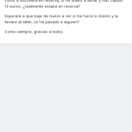
como si estuviera en reserva, lo he vuelto a llenar y han cabido
13 euros, ¿realmente estaba en reserva?
Esperaré a que baje de nuevo a ver si me hace lo mismo y la
llevare al taller, os ha pasado a alguien?
Como siempre, gracias a todos