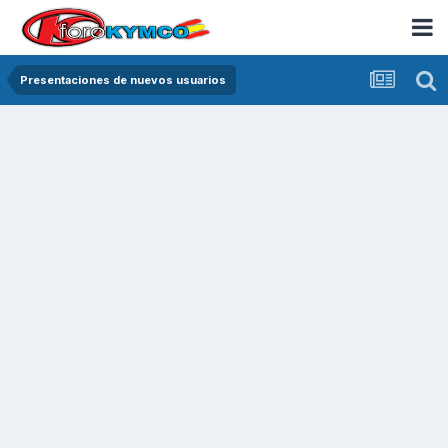
Presentaciones de nuevos usuarios