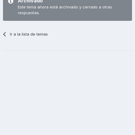
Archivado
Este tema ahora está archivado y cerrado a otras
respuestas.
Ir a la lista de temas