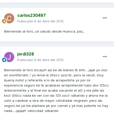
carlos230497
Publicado
6 de Abril del 2015
Bienvenido al foro, un saludo desde Huesca. paz_
jordi328
Publicado
6 de Abril del 2015
Bienvenido al foro tocayo!! asi ke de blanes tb ehh.....jaja! yo vivo
en montferrant...! yo tenia la 30occ azul tb...pero la vendi...muy
buena moto! y referente a lo de arrepentirte yo por mi
experiencia seguro ke te acabaras arrepintiendo! tubo dos 125cc
anteriormente y al final me acabe sacando el a2! y me pille las
kxct 300cc nada ke ver con las 125 soci! :silbando y ahora me la
volvi a cambiar a otra de mayor cilindrada! :mrgreen: pero aki
seguro ke ya me plantare pk por carnet y ya mas potente no hay
nada.....jajaja!! :velocidad :silbando