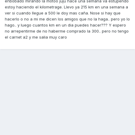
enbobado mirando la motoo juju hace una semana va estupendo
estoy haciendo el kilometrage. Llevo ya 215 km en una semana a
ver si cuando llegue a 500 le doy mas caña. Nose si hay que
hacerlo o no a mi me dicen los amigos que no la haga.. pero yo lo
hago.. y luego cuantos km en un dia puedes hacer??? Y espero
no arrepentirme de no haberme comprado la 300.. pero no tengo
el carnet a2 y me salia muy caro