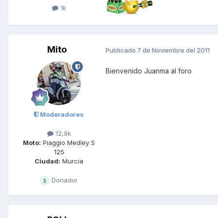
1k
Mito
Publicado
7 de Noviembre del 2011
Bienvenido Juanma al foro
Moderadores
12,9k
Moto:
Piaggio Medley S
125
Ciudad:
Murcia
Donador