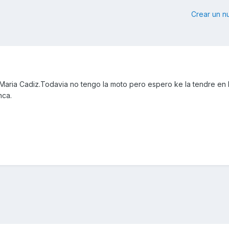
Crear un 
Maria Cadiz.Todavia no tengo la moto pero espero ke la tendre en
nca.