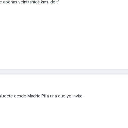
 apenas veintitantos kms. de tí.
aludete desde Madrid.Pilla una que yo invito.