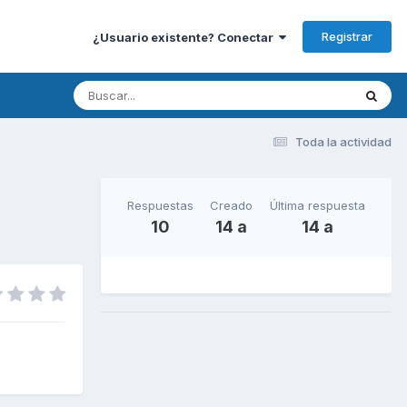
Registrar
¿Usuario existente? Conectar
Toda la actividad
Respuestas
Creado
Última respuesta
10
14 a
14 a