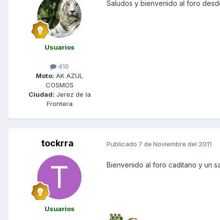
Saludos y bienvenido al foro desde
Usuarios
410
Moto:
AK AZUL
COSMOS
Ciudad:
Jerez de la
Frontera
tockrra
Publicado
7 de Noviembre del 2011
Bienvenido al foro caditano y un s
Usuarios