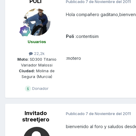
POLI
Publicado
7 de Noviembre del 2011
Hola compañero gaditano,bienvenid
Poli
:contentisim
Usuarios
22,2k
:motero
Moto:
SD300 Titanio
Variador Malossi
Ciudad:
Molina de
Segura (Murcia)
Donador
Invitado
Publicado
7 de Noviembre del 2011
streetjero
bienvenido al foro y saludos des