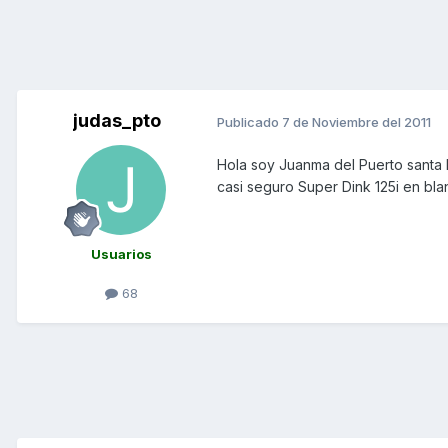
judas_pto
Publicado
7 de Noviembre del 2011
Hola soy Juanma del Puerto santa 
casi seguro Super Dink 125i en bla
Usuarios
68