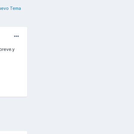
nuevo Tema
 breve.y