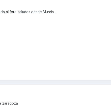
o al foro,saludos desde Murcia....
de zaragoza