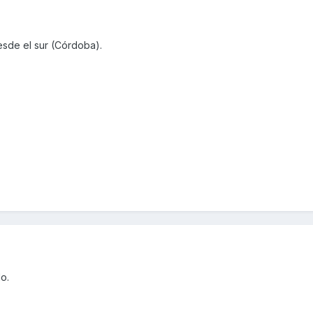
sde el sur (Córdoba).
o.