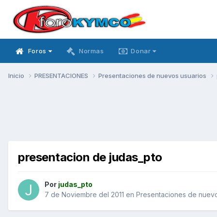
Foros
Normas
Donar
Inicio
PRESENTACIONES
Presentaciones de nuevos usuarios
presentacion de judas_pto
Por
judas_pto
7 de Noviembre del 2011
en
Presentaciones de nuevo