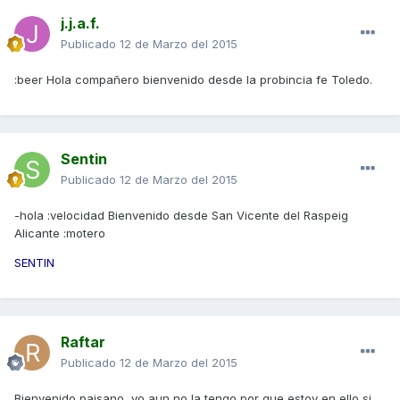
j.j.a.f.
Publicado
12 de Marzo del 2015
:beer Hola compañero bienvenido desde la probincia fe Toledo.
Sentin
Publicado
12 de Marzo del 2015
-hola :velocidad Bienvenido desde San Vicente del Raspeig
Alicante :motero
SENTIN
Raftar
Publicado
12 de Marzo del 2015
Bienvenido paisano, yo aun no la tengo por que estoy en ello si