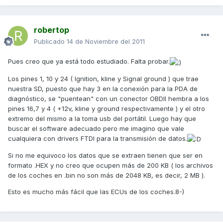
robertop
Publicado
14 de Noviembre del 2011
Pues creo que ya está todo estudiado. Falta probar.
Los pines 1, 10 y 24 ( Ignition, kline y Signal ground ) que trae
nuestra SD, puesto que hay 3 en la conexión para la PDA de
diagnóstico, se "puentean" con un conector OBDII hembra a los
pines 16,7 y 4 ( +12v, kline y ground respectivamente ) y el otro
extremo del mismo a la toma usb del portátil. Luego hay que
buscar el software adecuado pero me imagino que vale
cualquiera con drivers FTDI para la transmisión de datos.
Si no me equivoco los datos que se extraen tienen que ser en
formato .HEX y no creo que ocupen más de 200 KB ( los archivos
de los coches en .bin no son más de 2048 KB, es decir, 2 MB ).
Esto es mucho más fácil que las ECUs de los coches.8-)