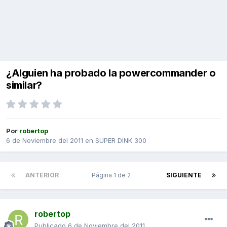
¿Alguien ha probado la powercommander o
similar?
Por
robertop
6 de Noviembre del 2011
en
SUPER DINK 300
ANTERIOR
Página 1 de 2
SIGUIENTE
robertop
Publicado
6 de Noviembre del 2011