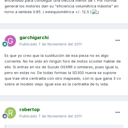
encendido para conseguir una mezcla menor de 1. Por normal
general los motores dan su "eficiencia volumétrica máxima" en
torno a lambda 0.85. ( estequiométrica +/- 12,5 ).
garchigarchi
Publicado
7 de Noviembre del 2011
Es que yo creo que la sustitución de esa pieza no es algo
corriente. No he oído en ningún foro de motos scooter hablar de
ello. Si entras en los de Suzuki GSXRR o similares, pues igual si,
pero en estas no. De todas formas la SD300 nueva se supone
que trae otra centralita con otro mapeado, con lo que gana 3 cv
sobre el modelo viejo. Igual ese es la centralita de tu vida.
robertop
Publicado
7 de Noviembre del 2011