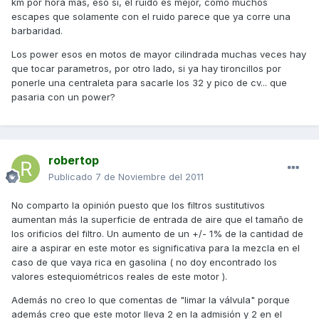
km por hora mas, eso si, el ruido es mejor, como muchos
escapes que solamente con el ruido parece que ya corre una
barbaridad.
Los power esos en motos de mayor cilindrada muchas veces hay
que tocar parametros, por otro lado, si ya hay tironcillos por
ponerle una centraleta para sacarle los 32 y pico de cv... que
pasaria con un power?
robertop
Publicado
7 de Noviembre del 2011
No comparto la opinión puesto que los filtros sustitutivos
aumentan más la superficie de entrada de aire que el tamaño de
los orificios del filtro. Un aumento de un +/- 1% de la cantidad de
aire a aspirar en este motor es significativa para la mezcla en el
caso de que vaya rica en gasolina ( no doy encontrado los
valores estequiométricos reales de este motor ).
Además no creo lo que comentas de "limar la válvula" porque
además creo que este motor lleva 2 en la admisión y 2 en el