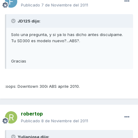
Publicado
7 de Noviembre del 2011
JD125 dijo:
Solo una pregunta, y si ya lo has dicho antes disculpame.
Tu SD300 es modelo nuevo?...ABS?.
Gracias
:oops: Downtown 300i ABS aprile 2010.
robertop
Publicado
8 de Noviembre del 2011
Yulianjose dijo: