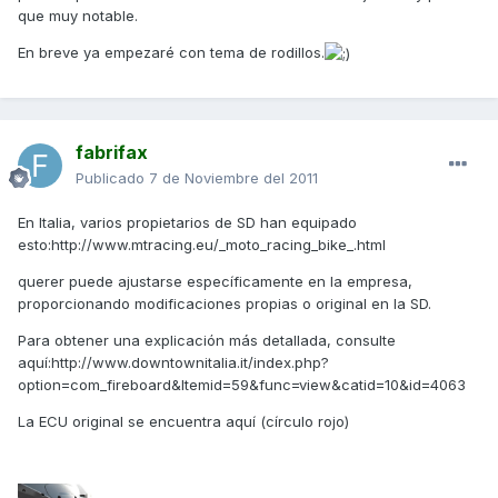
que muy notable.
En breve ya empezaré con tema de rodillos.
fabrifax
Publicado
7 de Noviembre del 2011
En Italia, varios propietarios de SD han equipado
esto:http://www.mtracing.eu/_moto_racing_bike_.html
querer puede ajustarse específicamente en la empresa,
proporcionando modificaciones propias o original en la SD.
Para obtener una explicación más detallada, consulte
aquí:http://www.downtownitalia.it/index.php?
option=com_fireboard&Itemid=59&func=view&catid=10&id=4063
La ECU original se encuentra aquí (círculo rojo)