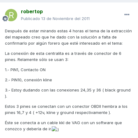
robertop
Publicado
13 de Noviembre del 2011
Después de estar mirando estas 4 horas el tema de la extracción
del mapeado creo que he dado con la solución a falta de
confirmarlo por algún forero que esté interesado en el tema:
La conexión de esta centralita es a través de conector de 6
pines. Relamente sólo se usan 3:
1.- PIN1, Contacto ON
2.- PIN10, conexión kline
3.- Estoy dudando con las conexiones 24,35 y 36 ( black ground
).
Estos 3 pines se conectan con un conector OBDII hembra a los
pines 16,7 y 4 ( +12v, kline y ground respectivamente ).
Éste se conecta a un cable kkl de VAG con un software que
conozco y debería de ir.