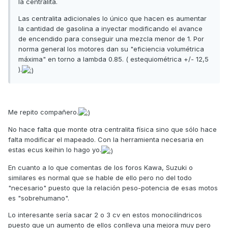
la centralita.
Las centralita adicionales lo único que hacen es aumentar
la cantidad de gasolina a inyectar modificando el avance
de encendido para conseguir una mezcla menor de 1. Por
norma general los motores dan su "eficiencia volumétrica
máxima" en torno a lambda 0.85. ( estequiométrica +/- 12,5
).
Me repito compañero.
No hace falta que monte otra centralita física sino que sólo hace
falta modificar el mapeado. Con la herramienta necesaria en
estas ecus keihin lo hago yo.
En cuanto a lo que comentas de los foros Kawa, Suzuki o
similares es normal que se hable de ello pero no del todo
"necesario" puesto que la relación peso-potencia de esas motos
es "sobrehumano".
Lo interesante sería sacar 2 o 3 cv en estos monocilíndricos
puesto que un aumento de ellos conlleva una mejora muy pero