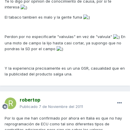
Te lo digo por opinion de conocimiento de causa, por si te
interesa
El tabaco tambien es malo y la gente fuma
Perdon por no especificarte "valvulas" en vez de "valvula"
En
una moto de campo la lijo hasta casi cortar, ya supongo que no
pondras la SD por el campo
Y la experiencia precisamente es un una GSR, casualidad que en
la publicidad del producto salga una.
robertop
Publicado
7 de Noviembre del 2011
Por lo que me han confirmado por ahora en Italia es que no hay
reprogramación de ECU como tal sino diferentes tipos de
centralitas adicionales pero sigo sin saber los valores