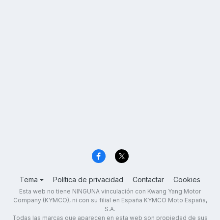
Tema
Política de privacidad
Contactar
Cookies
Esta web no tiene NINGUNA vinculación con Kwang Yang Motor
Company (KYMCO), ni con su filial en España KYMCO Moto España,
S.A.
Todas las marcas que aparecen en esta web son propiedad de sus