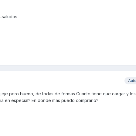
..saludos
Aut
ejeje pero bueno, de todas de formas Cuanto tiene que cargar y los
cia en especial? En donde más puedo comprarlo?