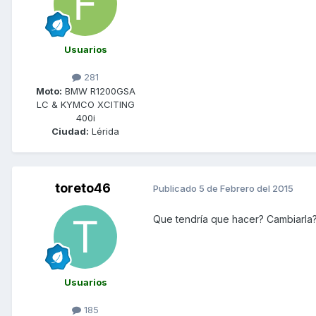
Usuarios
281
Moto:
BMW R1200GSA
LC & KYMCO XCITING
400i
Ciudad:
Lérida
toreto46
Publicado
5 de Febrero del 2015
Que tendría que hacer? Cambiarla
Usuarios
185