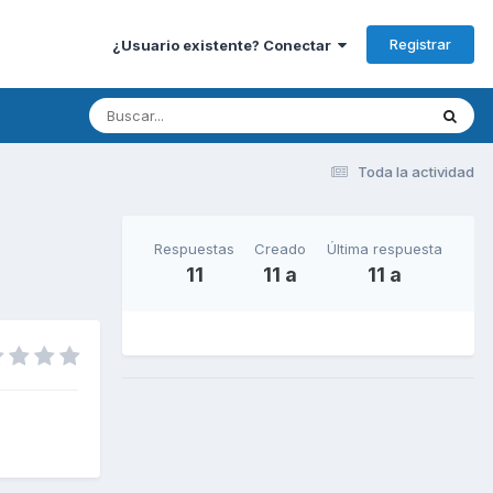
Registrar
¿Usuario existente? Conectar
Toda la actividad
Respuestas
Creado
Última respuesta
11
11 a
11 a