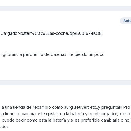
Aut
100-Cargador-bater%C3%ADas-coche/dp/B001674KO8
a ignorancia pero en lo de baterías me pierdo un poco
 a una tienda de recambio como aurgi,feuvert etc..y preguntar!! Pro
la tienes q cambiar,y te gastas en la batería y en el cargador, x eso 
puede decir como esta la batería y si es preferible cambiarla o no
ludos