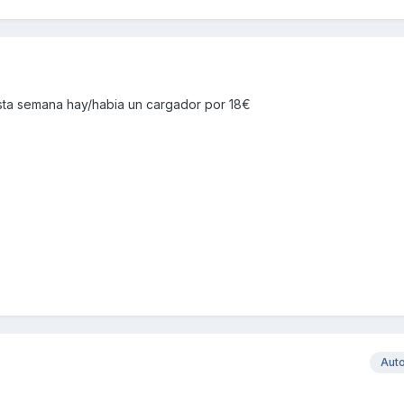
 esta semana hay/habia un cargador por 18€
Aut