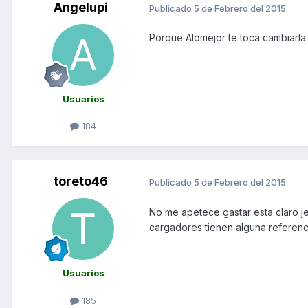
Angelupi
Publicado
5 de Febrero del 2015
Porque Alomejor te toca cambiarla.
Usuarios
184
toreto46
Publicado
5 de Febrero del 2015
No me apetece gastar esta claro j
cargadores tienen alguna referen
Usuarios
185