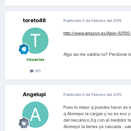
toreto46
Publicado
5 de Febrero del 2015
http://www.amazon.es/Alpin-62
Algo así me valdría no? Perdonar l
Usuarios
185
Angelupi
Publicado
5 de Febrero del 2015
Pues lo mejor q puedes hacer es ir
q Alomejor la cargas y no es eso y 
del mecánico,Xq con el medidor te 
Alomejor la tienes ya cascada ...sa