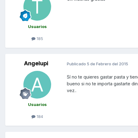
Usuarios
185
Angelupi
Publicado
5 de Febrero del 2015
Sí no te quieres gastar pasta y ti
bueno si no te importa gastarte d
vez..
Usuarios
184