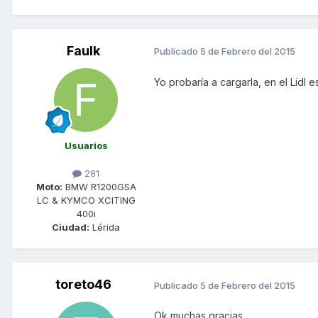
Faulk
Publicado
5 de Febrero del 2015
Yo probaría a cargarla, en el Lidl
Usuarios
281
Moto:
BMW R1200GSA
LC & KYMCO XCITING
400i
Ciudad:
Lérida
toreto46
Publicado
5 de Febrero del 2015
Ok muchas gracias