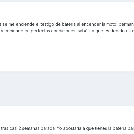
se me enciende el testigo de batería al encender la moto, perman
, y enciende en perfectas condiciones, sabéis a que es debido est
tras casi 2 semanas parada. Yo apostaría a que tienes la batería ba