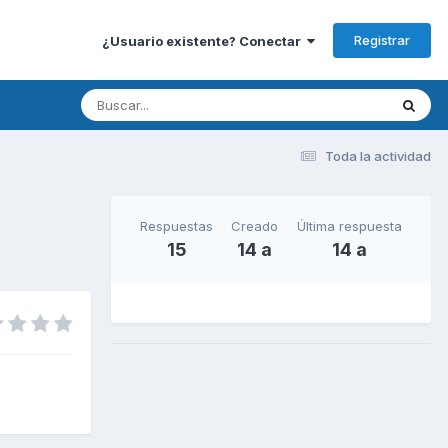
Registrar
¿Usuario existente? Conectar
Toda la actividad
Respuestas
Creado
Última respuesta
15
14 a
14 a