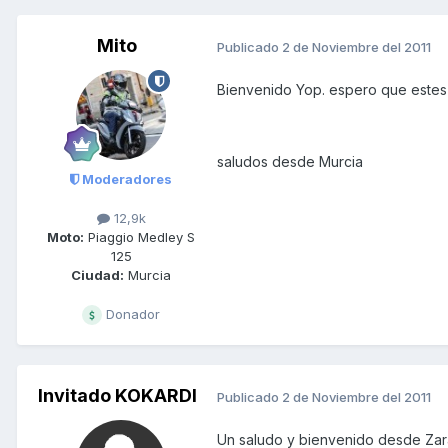
Mito
Publicado
2 de Noviembre del 2011
Bienvenido Yop. espero que estes 
saludos desde Murcia
Moderadores
12,9k
Moto:
Piaggio Medley S
125
Ciudad:
Murcia
Donador
Invitado KOKARDI
Publicado
2 de Noviembre del 2011
Un saludo y bienvenido desde Zar