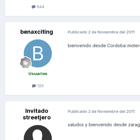
644
benaxciting
Publicado
2 de Noviembre del 2011
bienvenido desde Cordoba::moter
Usuarios
125
Invitado
Publicado
2 de Noviembre del 2011
streetjero
saludos y bienvenido desde zara