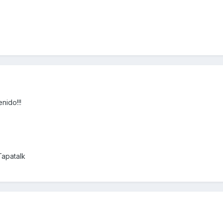
nido!!!
Tapatalk