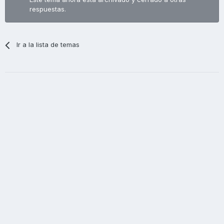
respuestas.
Ir a la lista de temas