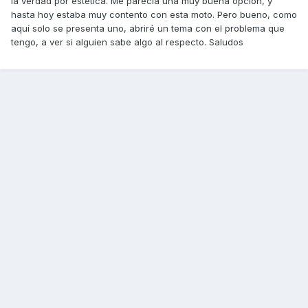
la verdad por estética. Me parecía una muy buena opción, y
hasta hoy estaba muy contento con esta moto. Pero bueno, como
aquí solo se presenta uno, abriré un tema con el problema que
tengo, a ver si alguien sabe algo al respecto. Saludos