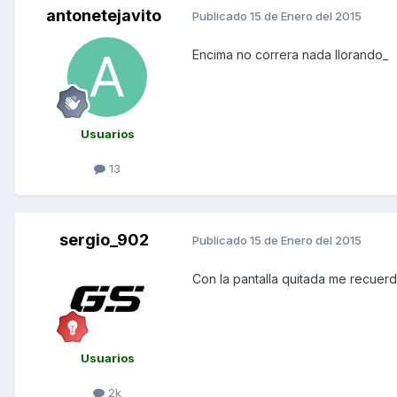
antonetejavito
Publicado
15 de Enero del 2015
Encima no correra nada llorando_
Usuarios
13
sergio_902
Publicado
15 de Enero del 2015
Con la pantalla quitada me recuer
Usuarios
2k