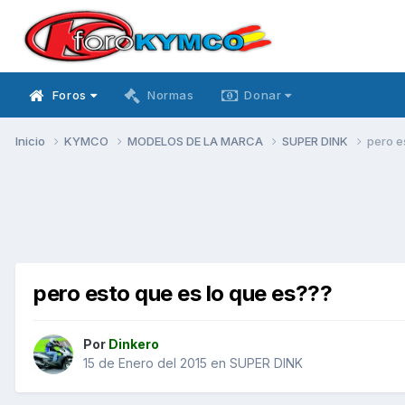
Foros
Normas
Donar
Inicio
KYMCO
MODELOS DE LA MARCA
SUPER DINK
pero e
pero esto que es lo que es???
Por
Dinkero
15 de Enero del 2015
en
SUPER DINK