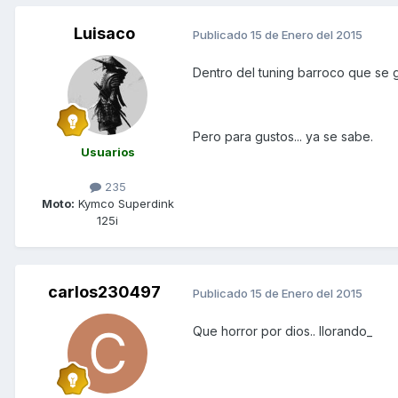
Luisaco
Publicado
15 de Enero del 2015
Dentro del tuning barroco que se g
Pero para gustos... ya se sabe.
Usuarios
235
Moto:
Kymco Superdink
125i
carlos230497
Publicado
15 de Enero del 2015
Que horror por dios.. llorando_