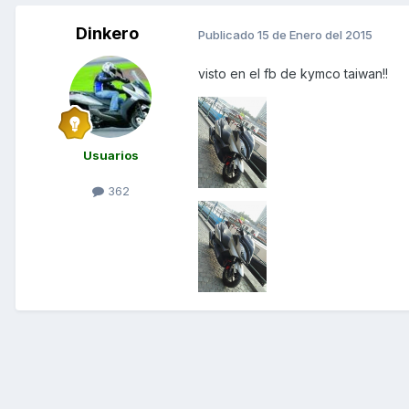
Dinkero
Publicado
15 de Enero del 2015
visto en el fb de kymco taiwan!!
Usuarios
362