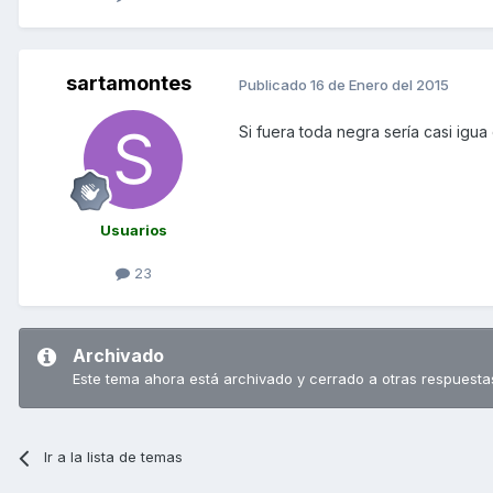
sartamontes
Publicado
16 de Enero del 2015
Si fuera toda negra sería casi igua
Usuarios
23
Archivado
Este tema ahora está archivado y cerrado a otras respuesta
Ir a la lista de temas