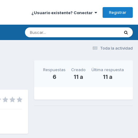
Registrar
¿Usuario existente? Conectar
Toda la actividad
Respuestas
Creado
Última respuesta
6
11 a
11 a