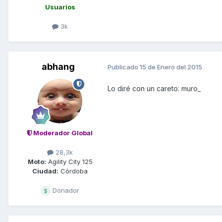
Usuarios
3k
abhang
Publicado
15 de Enero del 2015
Lo diré con un careto: muro_
Moderador Global
28,3k
Moto:
Agility City 125
Ciudad:
Córdoba
Donador