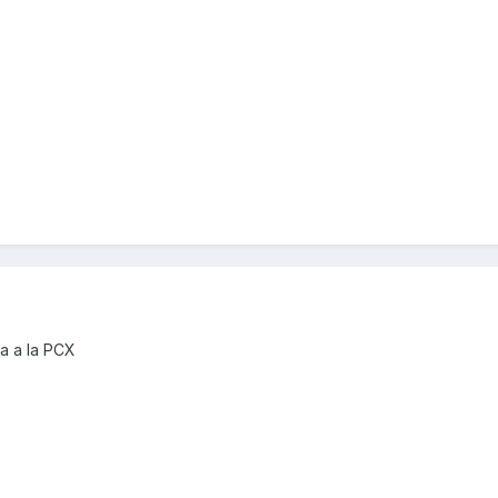
da a la PCX