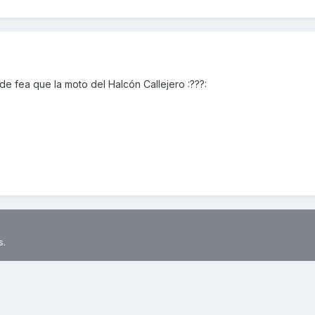
 de fea que la moto del Halcón Callejero :???:
s.