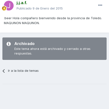
j.j.a.f.
Publicado
9 de Enero del 2015
:beer Hola compañero bienvenido desde la provincia de Toledo.
MAQUINON MAQUINON.
Archivado
Este tema ahora está archivado y cerrado a otras
respuestas.
Ir a la lista de temas