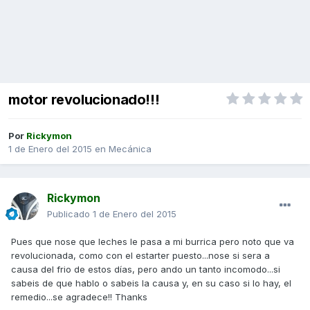
motor revolucionado!!!
Por
Rickymon
1 de Enero del 2015
en
Mecánica
Rickymon
Publicado
1 de Enero del 2015
Pues que nose que leches le pasa a mi burrica pero noto que va
revolucionada, como con el estarter puesto...nose si sera a
causa del frio de estos días, pero ando un tanto incomodo...si
sabeis de que hablo o sabeis la causa y, en su caso si lo hay, el
remedio...se agradece!! Thanks