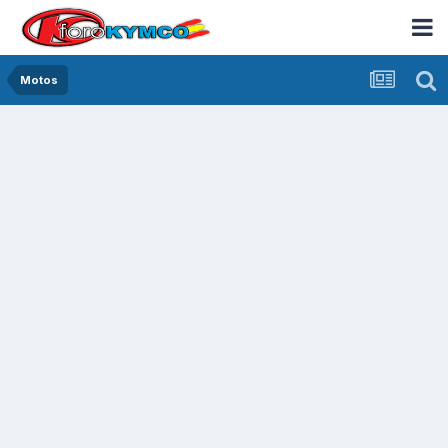
Motos