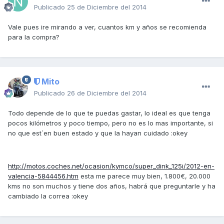
Publicado
25 de Diciembre del 2014
Vale pues ire mirando a ver, cuantos km y años se recomienda
para la compra?
Mito
Publicado
26 de Diciembre del 2014
Todo depende de lo que te puedas gastar, lo ideal es que tenga
pocos kilómetros y poco tiempo, pero no es lo mas importante, si
no que est´en buen estado y que la hayan cuidado :okey
http://motos.coches.net/ocasion/kymco/super_dink_125i/2012-en-
valencia-5844456.htm
esta me parece muy bien, 1.800€, 20.000
kms no son muchos y tiene dos años, habrá que preguntarle y ha
cambiado la correa :okey