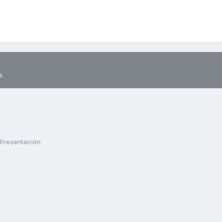
s.
Presentación