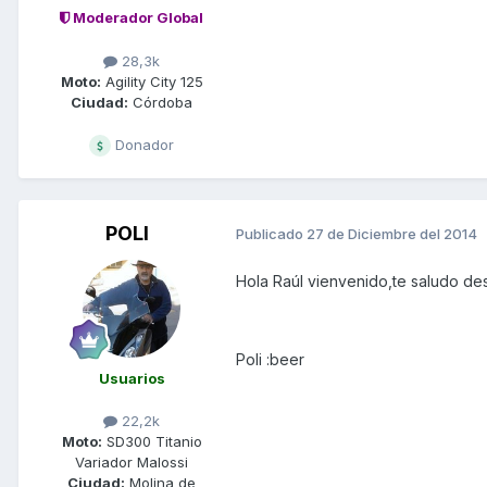
Moderador Global
28,3k
Moto:
Agility City 125
Ciudad:
Córdoba
Donador
POLI
Publicado
27 de Diciembre del 2014
Hola Raúl vienvenido,te saludo de
Poli :beer
Usuarios
22,2k
Moto:
SD300 Titanio
Variador Malossi
Ciudad:
Molina de