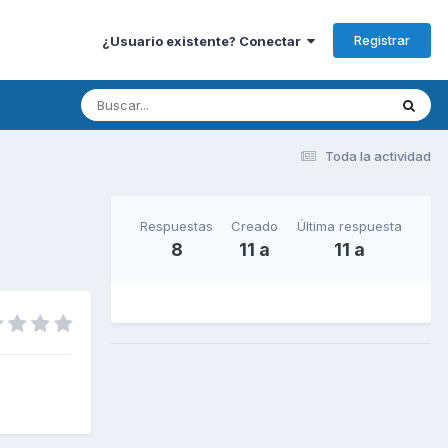
Registrar
¿Usuario existente? Conectar
Toda la actividad
Respuestas
Creado
Última respuesta
8
11 a
11 a