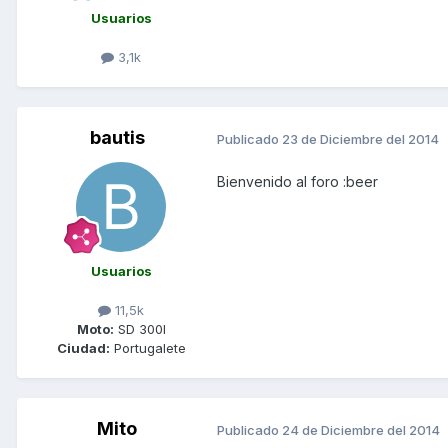
Usuarios
3,1k
bautis
Publicado
23 de Diciembre del 2014
Bienvenido al foro :beer
Usuarios
11,5k
Moto:
SD 300I
Ciudad:
Portugalete
Mito
Publicado
24 de Diciembre del 2014