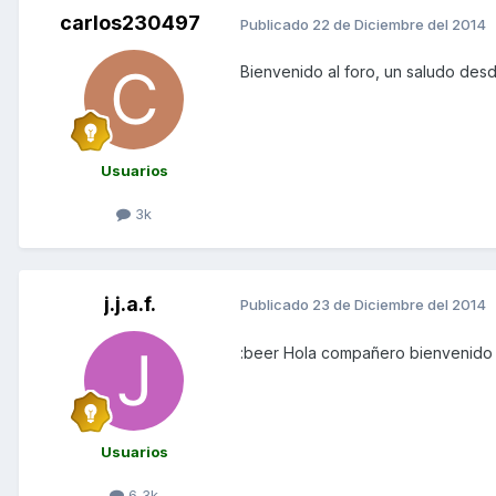
carlos230497
Publicado
22 de Diciembre del 2014
Bienvenido al foro, un saludo des
Usuarios
3k
j.j.a.f.
Publicado
23 de Diciembre del 2014
:beer Hola compañero bienvenido
Usuarios
6,3k