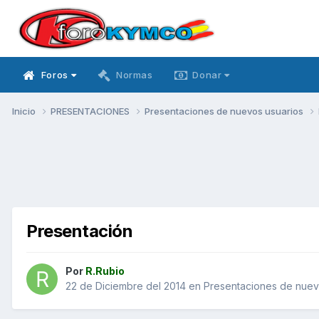
Foros
Normas
Donar
Inicio
PRESENTACIONES
Presentaciones de nuevos usuarios
Presentación
Por
R.Rubio
22 de Diciembre del 2014
en
Presentaciones de nuev