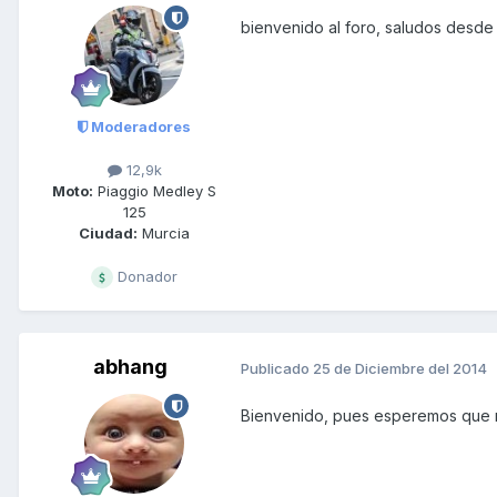
bienvenido al foro, saludos desde
Moderadores
12,9k
Moto:
Piaggio Medley S
125
Ciudad:
Murcia
Donador
abhang
Publicado
25 de Diciembre del 2014
Bienvenido, pues esperemos que no