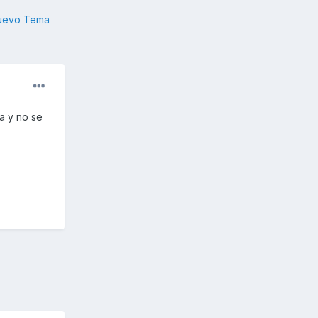
nuevo Tema
a y no se