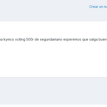
Crear un 
una kymco xciting 500r de segundamano esperemos que salga buen