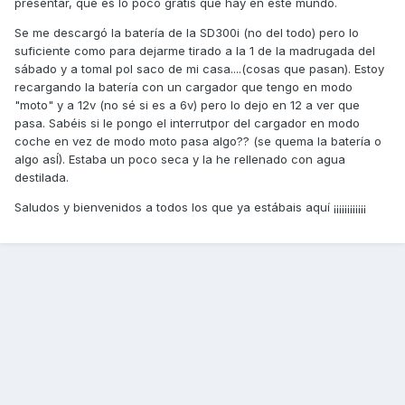
presentar, que es lo poco gratis que hay en éste mundo.
Se me descargó la batería de la SD300i (no del todo) pero lo
suficiente como para dejarme tirado a la 1 de la madrugada del
sábado y a tomal pol saco de mi casa....(cosas que pasan). Estoy
recargando la batería con un cargador que tengo en modo
"moto" y a 12v (no sé si es a 6v) pero lo dejo en 12 a ver que
pasa. Sabéis si le pongo el interrutpor del cargador en modo
coche en vez de modo moto pasa algo?? (se quema la batería o
algo asÍ). Estaba un poco seca y la he rellenado con agua
destilada.
Saludos y bienvenidos a todos los que ya estábais aquí ¡¡¡¡¡¡¡¡¡¡¡¡