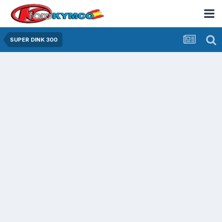
SUPER DINK 300