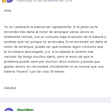
Publicado
18 de Diciembre del 2014
Hola:
Yo no cambiaría la batería tan rapidamente. Si el piloto se te
encendio tras darle al motor de arranque varias veces es
totalmente normal, con el consumo baja la tensión de la batería y
tendrías que ver porque no arrancaba. Si se encendió sin darle al
motor de arranque, puede ser que tuvieras algún consumo que
te la hubiera descargado, p.e. si te dejaste el asiento mal
cerrado. No tengo muchos datos, pero te aviso de que el
problema puede venir por muchos otros motivos y puede que
gastes dinero sin necesidad. Inicialmente no es normal que una
batería "muera" con tan solo 19 meses.
Saludos
davidesi