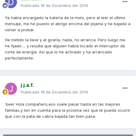
Publicado
18 de Diciembre del 2014
Ya había encargado la batería de la moto, pero al leer el último
mensaje, me he puesto el abrigo encima del pijama y he bajado a
volver a probar.
He metido la llave y al girarla, nada, no arranca. Pero luego me
he fijado ... y resulta que alguien había tocado el interruptor de
corte de energía. Así que lo he activado y ha arrancado
perfectamente.
j.j.a.f.
Publicado
18 de Diciembre del 2014
:beer Hola compañero,eso suele pasar hasta en las mejores
familias,y ten en cuenta para la proxima vez que te pueda ocurrir
que con la pata de cabra bajada tan bien pasa.