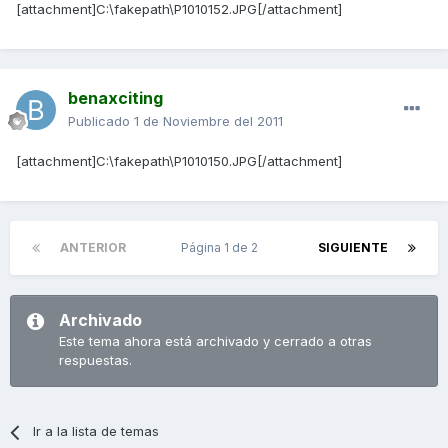
[attachment]C:\fakepath\P1010152.JPG[/attachment]
benaxciting
Publicado
1 de Noviembre del 2011
[attachment]C:\fakepath\P1010150.JPG[/attachment]
ANTERIOR
Página 1 de 2
SIGUIENTE
Archivado
Este tema ahora está archivado y cerrado a otras
respuestas.
Ir a la lista de temas