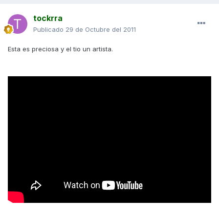
tockrra
Publicado
29 de Octubre del 2011
Esta es preciosa y el tio un artista.