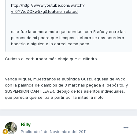
http://http://www.youtube.com/watch?
v=0YWcZOkw5xg&feature=related
esta fue la primera moto que conduci con 5 año y entre las
piernas de mi padre que tiempos si ahora se nos ocurriera
hacerlo a alguien a la carcel como poco
Curioso el carburador más abajo que el cilindro.
Venga Miguel, muestranos la auténtica Guzzi, aquella de 49cc.
con la palanca de cambios de 3 marchas pegada al depósito, y
SUSPENSION CANTILEVER, debajo de los asientos individuales,
que parecia que se iba a partir por la mitad la moto.
Billy
Publicado
1 de Noviembre del 2011