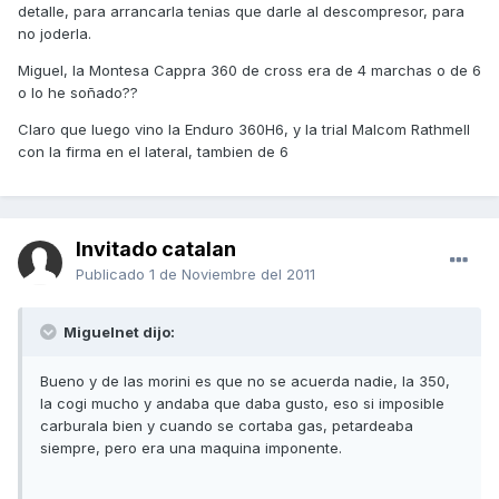
detalle, para arrancarla tenias que darle al descompresor, para
no joderla.
Miguel, la Montesa Cappra 360 de cross era de 4 marchas o de 6
o lo he soñado??
Claro que luego vino la Enduro 360H6, y la trial Malcom Rathmell
con la firma en el lateral, tambien de 6
Invitado catalan
Publicado
1 de Noviembre del 2011
Miguelnet dijo:
Bueno y de las morini es que no se acuerda nadie, la 350,
la cogi mucho y andaba que daba gusto, eso si imposible
carburala bien y cuando se cortaba gas, petardeaba
siempre, pero era una maquina imponente.