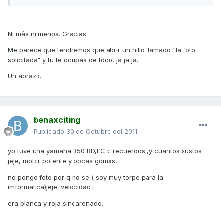
Ni más ni menos. Gracias.
Me parece que tendremos que abrir un hillo llamado "la foto
solicitada" y tu te ocupas de todo, ja ja ja.
Un abrazo.
benaxciting
Publicado
30 de Octubre del 2011
yo tuve una yamaha 350 RD,LC q recuerdos ,y cuantos sustos
jeje, motor potente y pocas gomas,
no pongo foto por q no se ( soy muy torpe para la
imformatica)jeje :velocidad
era blanca y roja sincarenado.