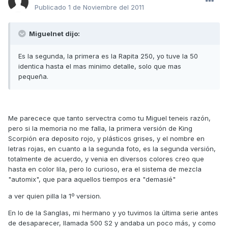
Publicado
1 de Noviembre del 2011
Miguelnet dijo:
Es la segunda, la primera es la Rapita 250, yo tuve la 50
identica hasta el mas minimo detalle, solo que mas
pequeña.
Me parecece que tanto servectra como tu Miguel teneis razón,
pero si la memoria no me falla, la primera versión de King
Scorpión era deposito rojo, y plásticos grises, y el nombre en
letras rojas, en cuanto a la segunda foto, es la segunda versión,
totalmente de acuerdo, y venia en diversos colores creo que
hasta en color lila, pero lo curioso, era el sistema de mezcla
"automix", que para aquellos tiempos era "demasié"
a ver quien pilla la 1º version.
En lo de la Sanglas, mi hermano y yo tuvimos la última serie antes
de desaparecer, llamada 500 S2 y andaba un poco más, y como