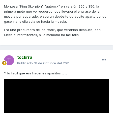
Montesa "King Skorpión" "automix" en versión 250 y 350, la
primera moto que yo recuerdo, que llevaba el engrase de la
mezcla por separado, o sea un depósito de aceite aparte del de
gasolina, y ella sola se hacía la mezcla.
Era una precursora de las "trail", que vendrian después, con
luces e intermitentes, si la memoria no me falla.
tockrra
Publicado
31 de Octubre del 2011
Y lo facil que era hacerles apañitos........