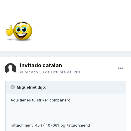
Invitado catalan
Publicado
30 de Octubre del 2011
Miguelnet dijo:
Aqui tienes tu striker compañero
[attachment=4547]407061.jpg[/attachment]