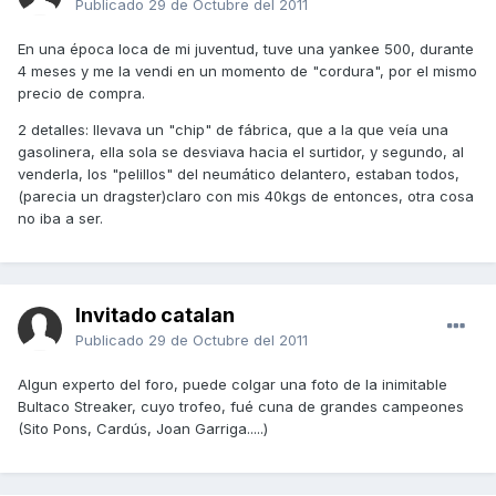
Publicado
29 de Octubre del 2011
En una época loca de mi juventud, tuve una yankee 500, durante
4 meses y me la vendi en un momento de "cordura", por el mismo
precio de compra.
2 detalles: llevava un "chip" de fábrica, que a la que veía una
gasolinera, ella sola se desviava hacia el surtidor, y segundo, al
venderla, los "pelillos" del neumático delantero, estaban todos,
(parecia un dragster)claro con mis 40kgs de entonces, otra cosa
no iba a ser.
Invitado catalan
Publicado
29 de Octubre del 2011
Algun experto del foro, puede colgar una foto de la inimitable
Bultaco Streaker, cuyo trofeo, fué cuna de grandes campeones
(Sito Pons, Cardús, Joan Garriga.....)