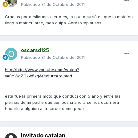
Publicado
31 de Octubre del 2011
Gracias por desliarme, cierto es, lo que ocurrió es que la moto no
llegó a matricularse, mea culpa. Abrazo.:aplausos
oscarsd125
Publicado
31 de Octubre del 2011
http://http://www.youtube.com/watch?
v=0YWcZOkw5xg&feature=related
esta fue la primera moto que conduci con 5 año y entre las
piernas de mi padre que tiempos si ahora se nos ocurriera
hacerlo a alguien a la carcel como poco
Invitado catalan