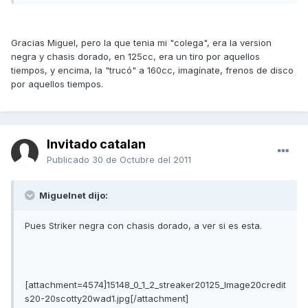
Gracias Miguel, pero la que tenia mi "colega", era la version
negra y chasis dorado, en 125cc, era un tiro por aquellos
tiempos, y encima, la "trucó" a 160cc, imagínate, frenos de disco
por aquellos tiempos.
Invitado catalan
Publicado
30 de Octubre del 2011
Miguelnet dijo:
Pues Striker negra con chasis dorado, a ver si es esta.
[attachment=4574]15148_0_1_2_streaker20125_Image20credit
s20-20scotty20wad1.jpg[/attachment]