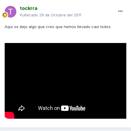
tockrra
Publicado
29 de Octubre del 2011
Aqui os dejo algo que creo que hemos llevado casi todos.