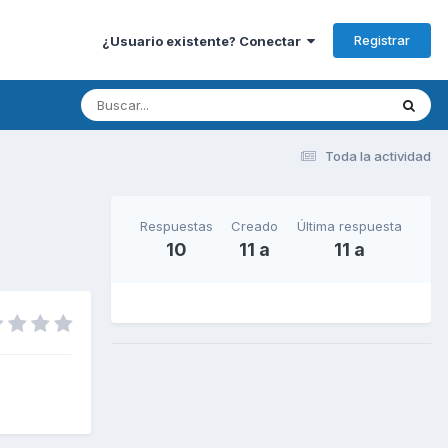
Registrar
¿Usuario existente? Conectar
Toda la actividad
Respuestas
Creado
Última respuesta
10
11 a
11 a