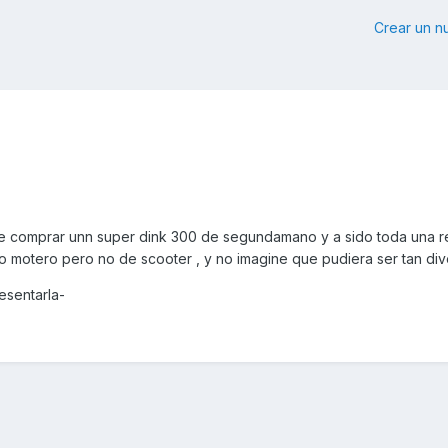
Crear un 
e comprar unn super dink 300 de segundamano y a sido toda una r
 motero pero no de scooter , y no imagine que pudiera ser tan dive
esentarla-