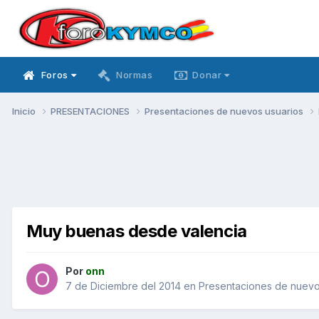
Foros
Normas
Donar
Inicio
PRESENTACIONES
Presentaciones de nuevos usuarios
Muy buenas desde valencia
Por
onn
7 de Diciembre del 2014
en
Presentaciones de nuevo