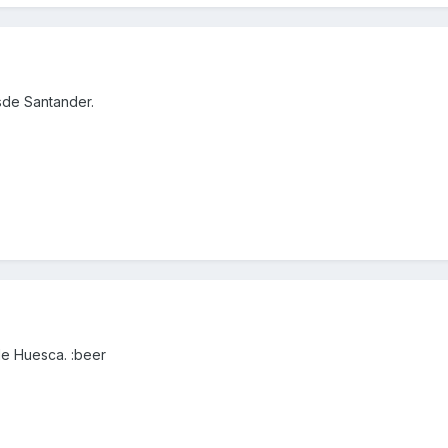
sde Santander.
de Huesca. :beer