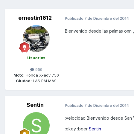
ernestin1612
Publicado
7 de Diciembre del 2014
Bienvenido desde las palmas onn ,
Usuarios
959
Moto:
Honda X-adv 750
Ciudad:
LAS PALMAS
Sentin
Publicado
7 de Diciembre del 2014
:velocidad Bienvenido desde San V
:okey :beer
Sentin