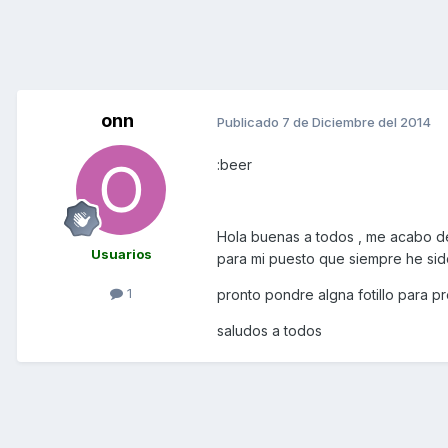
onn
Publicado
7 de Diciembre del 2014
:beer
Hola buenas a todos , me acabo d
Usuarios
para mi puesto que siempre he sido
1
pronto pondre algna fotillo para pr
saludos a todos