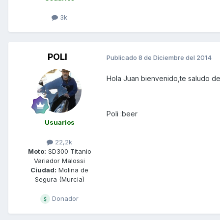
3k
POLI
Publicado
8 de Diciembre del 2014
Hola Juan bienvenido,te saludo de
Poli :beer
Usuarios
22,2k
Moto:
SD300 Titanio
Variador Malossi
Ciudad:
Molina de
Segura (Murcia)
Donador