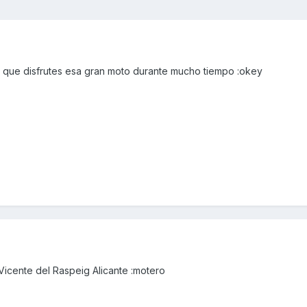
 que disfrutes esa gran moto durante mucho tiempo :okey
icente del Raspeig Alicante :motero