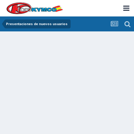
Presentaciones de nuevos usuarios