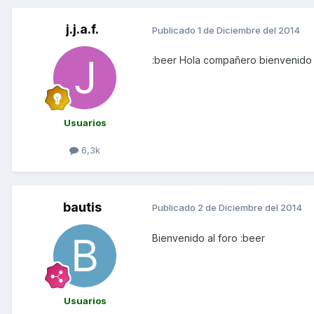
j.j.a.f.
Publicado
1 de Diciembre del 2014
:beer Hola compañero bienvenido
Usuarios
6,3k
bautis
Publicado
2 de Diciembre del 2014
Bienvenido al foro :beer
Usuarios