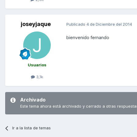
joseyjaque
Publicado
4 de Diciembre del 2014
bienvenido fernando
Usuarios
3,1k
Archivado
Este tema ahora está archivado y cerrado a otras respuesta
Ir a la lista de temas