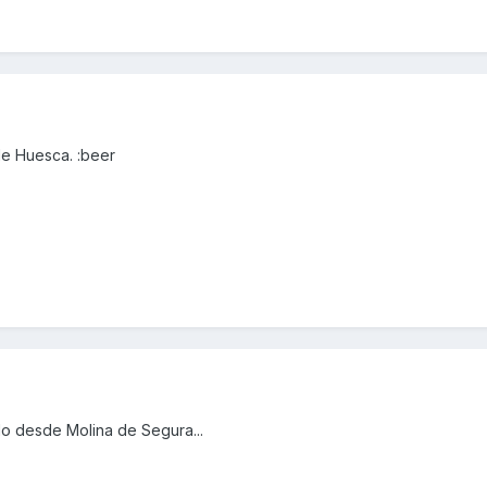
de Huesca. :beer
o desde Molina de Segura...