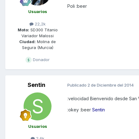
Poli :beer
Usuarios
22,2k
Moto:
SD300 Titanio
Variador Malossi
Ciudad:
Molina de
Segura (Murcia)
Donador
Sentin
Publicado
2 de Diciembre del 2014
:velocidad Bienvenido desde San 
:okey :beer
Sentin
Usuarios
2,6k