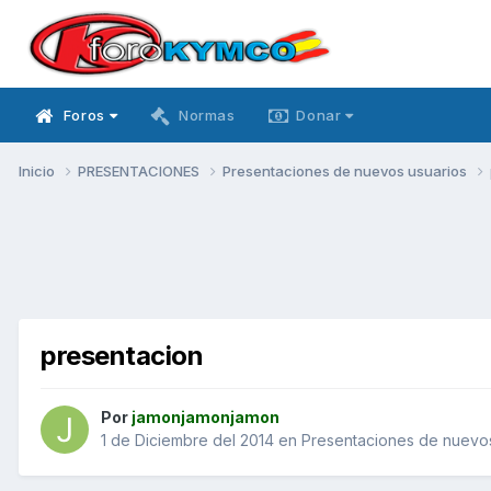
Foros
Normas
Donar
Inicio
PRESENTACIONES
Presentaciones de nuevos usuarios
presentacion
Por
jamonjamonjamon
1 de Diciembre del 2014
en
Presentaciones de nuevos