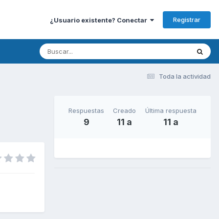
Registrar
¿Usuario existente? Conectar
Toda la actividad
Respuestas
Creado
Última respuesta
9
11 a
11 a