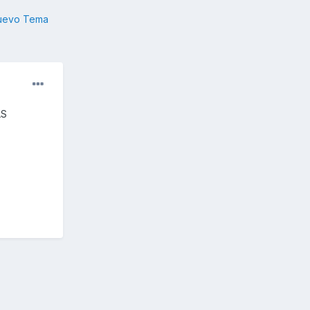
nuevo Tema
AS