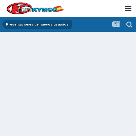
Presentaciones de nuevos usuarios