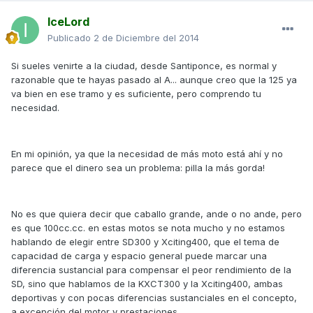
IceLord
Publicado
2 de Diciembre del 2014
Si sueles venirte a la ciudad, desde Santiponce, es normal y
razonable que te hayas pasado al A... aunque creo que la 125 ya
va bien en ese tramo y es suficiente, pero comprendo tu
necesidad.
En mi opinión, ya que la necesidad de más moto está ahí y no
parece que el dinero sea un problema: pilla la más gorda!
No es que quiera decir que caballo grande, ande o no ande, pero
es que 100cc.cc. en estas motos se nota mucho y no estamos
hablando de elegir entre SD300 y Xciting400, que el tema de
capacidad de carga y espacio general puede marcar una
diferencia sustancial para compensar el peor rendimiento de la
SD, sino que hablamos de la KXCT300 y la Xciting400, ambas
deportivas y con pocas diferencias sustanciales en el concepto,
a excepción del motor y prestaciones.