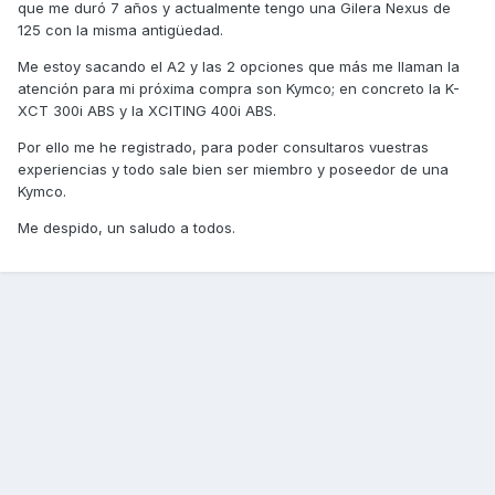
que me duró 7 años y actualmente tengo una Gilera Nexus de
125 con la misma antigüedad.
Me estoy sacando el A2 y las 2 opciones que más me llaman la
atención para mi próxima compra son Kymco; en concreto la K-
XCT 300i ABS y la XCITING 400i ABS.
Por ello me he registrado, para poder consultaros vuestras
experiencias y todo sale bien ser miembro y poseedor de una
Kymco.
Me despido, un saludo a todos.