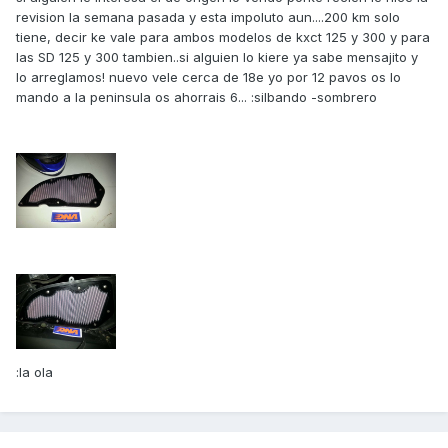
revision la semana pasada y esta impoluto aun....200 km solo
tiene, decir ke vale para ambos modelos de kxct 125 y 300 y para
las SD 125 y 300 tambien..si alguien lo kiere ya sabe mensajito y
lo arreglamos! nuevo vele cerca de 18e yo por 12 pavos os lo
mando a la peninsula os ahorrais 6... :silbando -sombrero
:la ola