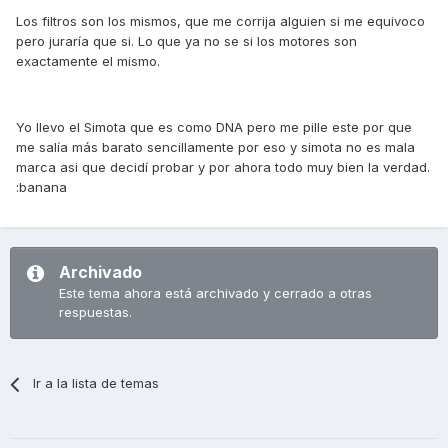
Los filtros son los mismos, que me corrija alguien si me equivoco
pero juraría que si. Lo que ya no se si los motores son
exactamente el mismo.
Yo llevo el Simota que es como DNA pero me pille este por que
me salía más barato sencillamente por eso y simota no es mala
marca asi que decidí probar y por ahora todo muy bien la verdad.
:banana
Archivado
Este tema ahora está archivado y cerrado a otras
respuestas.
Ir a la lista de temas