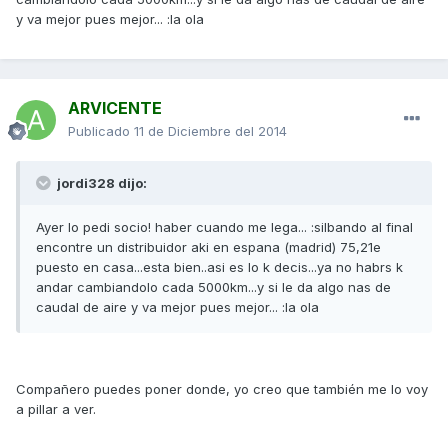
y va mejor pues mejor... :la ola
ARVICENTE
Publicado
11 de Diciembre del 2014
jordi328 dijo:
Ayer lo pedi socio! haber cuando me lega... :silbando al final
encontre un distribuidor aki en espana (madrid) 75,21e
puesto en casa...esta bien..asi es lo k decis...ya no habrs k
andar cambiandolo cada 5000km...y si le da algo nas de
caudal de aire y va mejor pues mejor... :la ola
Compañero puedes poner donde, yo creo que también me lo voy
a pillar a ver.