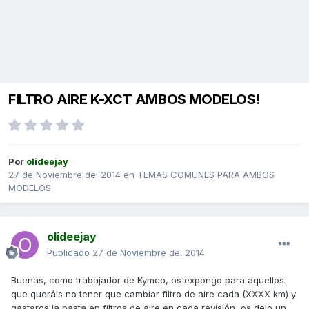
FILTRO AIRE K-XCT AMBOS MODELOS!
Por
olideejay
27 de Noviembre del 2014
en
TEMAS COMUNES PARA AMBOS
MODELOS
olideejay
Publicado
27 de Noviembre del 2014
Buenas, como trabajador de Kymco, os expongo para aquellos
que queráis no tener que cambiar filtro de aire cada (XXXX km) y
gastaros la pasta en filtros de aire en cada revisión, os dejo un