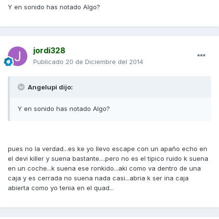
Y en sonido has notado Algo?
jordi328
Publicado
20 de Diciembre del 2014
Angelupi dijo:
Y en sonido has notado Algo?
pues no la verdad...es ke yo llevo escape con un apaño echo en
el devi killer y suena bastante....pero no es el tipico ruido k suena
en un coche...k suena ese ronkido...aki como va dentro de una
caja y es cerrada no suena nada casi...abria k ser ina caja
abierta como yo tenia en el quad...