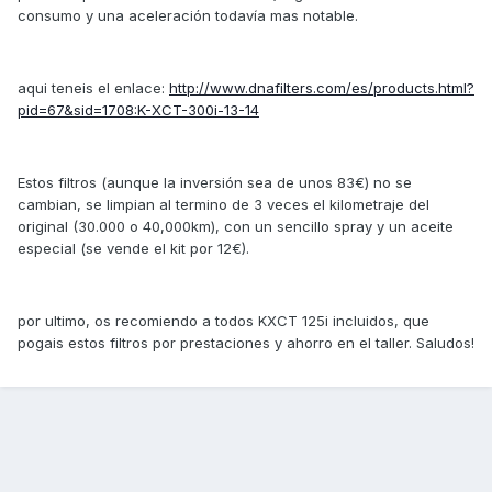
consumo y una aceleración todavía mas notable.
aqui teneis el enlace:
http://www.dnafilters.com/es/products.html?
pid=67&sid=1708:K-XCT-300i-13-14
Estos filtros (aunque la inversión sea de unos 83€) no se
cambian, se limpian al termino de 3 veces el kilometraje del
original (30.000 o 40,000km), con un sencillo spray y un aceite
especial (se vende el kit por 12€).
por ultimo, os recomiendo a todos KXCT 125i incluidos, que
pogais estos filtros por prestaciones y ahorro en el taller. Saludos!