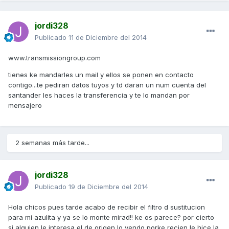
jordi328
Publicado
11 de Diciembre del 2014
www.transmissiongroup.com
tienes ke mandarles un mail y ellos se ponen en contacto
contigo...te pediran datos tuyos y td daran un num cuenta del
santander les haces la transferencia y te lo mandan por
mensajero
2 semanas más tarde...
jordi328
Publicado
19 de Diciembre del 2014
Hola chicos pues tarde acabo de recibir el filtro d sustitucion
para mi azulita y ya se lo monte mirad!! ke os parece? por cierto
si alguien le interesa el de origen lo vendo porke recien le hice la