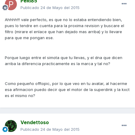
PeRi85
Publicado
24 de Mayo del 2015
Ahhhh!!! vale perfecto, es que no lo estaba entendiendo bien,
pues lo tendre en cuenta para la proxima revision y buscare el
filtro (mirare el enlace que han dejado mas arriba) y lo llevare
para que me pongan ese.
Porque luego entre el simota que tu llevas, y el dna que dicen
arriba la diferencia practicamente es la marca y tal no?
Como pequeño offtopic, por lo que veo en tu avatar, al hacerme
esa afirmacion puedo decir que el motor de la superdink y la kxct
es el mismo no?
Vendettoso
Publicado
24 de Mayo del 2015