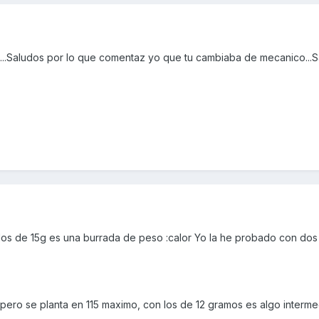
...Saludos por lo que comentaz yo que tu cambiaba de mecanico...
illos de 15g es una burrada de peso :calor Yo la he probado con do
 pero se planta en 115 maximo, con los de 12 gramos es algo interme