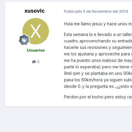
xusovlc
Publicado
5 de Noviembre del 2014
Hola me llamo jesus y hace unos
Esta semana la e llevado a un tall
cuadro..aprovenchando su entrada a
hacerle sus revisiones y seguimient
Usuarios
me los ajustaria y aproveche para 
me ha puesto unos malossi de mayor
6
parte lo esperaba) pero me tiene 
9mil rpm y se plantaba en uno 90k
pasa los 60km/hora ya siguen subi
desde 0..y la pregunta es...¿¿esto 
Perdon por el tocho pero estoy ra