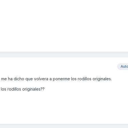
Aut
er me ha dicho que volvera a ponerme los rodillos originales.
los rodillos originales??