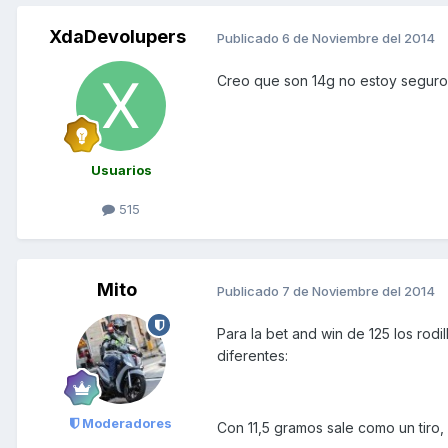
XdaDevolupers
Publicado
6 de Noviembre del 2014
Creo que son 14g no estoy seguro
Usuarios
515
Mito
Publicado
7 de Noviembre del 2014
Para la bet and win de 125 los rod
diferentes:
Moderadores
Con 11,5 gramos sale como un tiro,