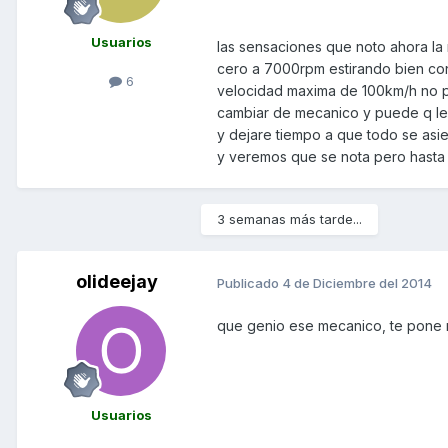
Usuarios
las sensaciones que noto ahora la
cero a 7000rpm estirando bien con
6
velocidad maxima de 100km/h no pa
cambiar de mecanico y puede q le 
y dejare tiempo a que todo se asi
y veremos que se nota pero hasta 
3 semanas más tarde...
olideejay
Publicado
4 de Diciembre del 2014
que genio ese mecanico, te pone ro
Usuarios