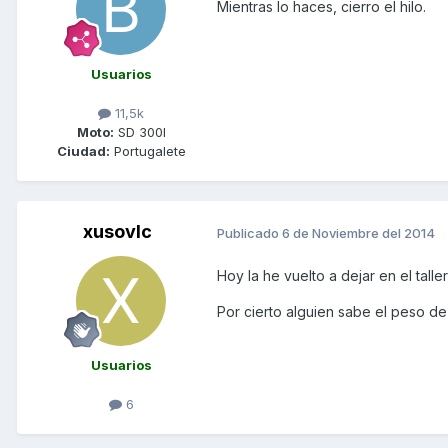
Mientras lo haces, cierro el hilo.
Usuarios
11,5k
Moto:
SD 300I
Ciudad:
Portugalete
xusovlc
Publicado
6 de Noviembre del 2014
Hoy la he vuelto a dejar en el tall
Por cierto alguien sabe el peso de 
Usuarios
6