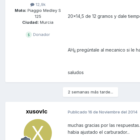
12,9k
Moto:
Piaggio Medley S
20x14,5 de 12 gramos y dale tiem
125
Ciudad:
Murcia
Donador
AH¡¡ pregúntale al mecanico si le h
saludos
2 semanas más tarde...
xusovlc
Publicado
16 de Noviembre del 2014
muchas gracias por las respuestas..
habia ajustado el carburador...