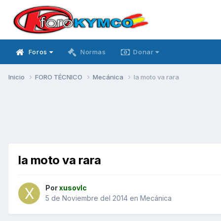
Foros
Normas
Donar
Inicio
FORO TÉCNICO
Mecánica
la moto va rara
la moto va rara
Por
xusovlc
5 de Noviembre del 2014
en
Mecánica