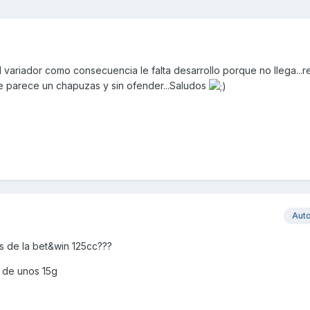
 variador como consecuencia le falta desarrollo porque no llega...re
e parece un chapuzas y sin ofender...Saludos
Aut
os de la bet&win 125cc???
 de unos 15g