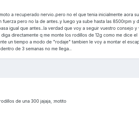
 moto a recuperado nervio..pero no el que tenia inicialmente aora 
 fuerza pero no la de antes..y luego ya sube hasta las 8500rpm y 
sa igual que antes...la verdad que voy a seguir vuestro consejo y
diga directamente q me monte los rodillos de 12g como me dice el
ente un tiempo a modo de "rodaje" tambien le voy a montar el escap
dentro de 3 semanas no me llega...
dillos de una 300 jajaja, :motito