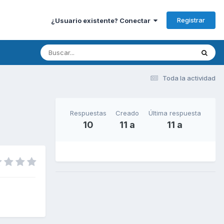
Registrar
¿Usuario existente? Conectar
Toda la actividad
Respuestas
Creado
Última respuesta
10
11 a
11 a