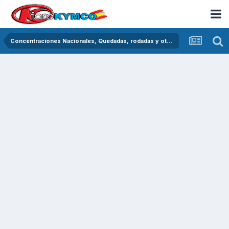
Concentraciones Nacionales, Quedadas, rodadas y otras crónicas del asfalto