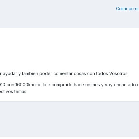
Crear un 
 ayudar y también poder comentar cosas con todos Vosotros.
010 con 16000km me la e comprado hace un mes y voy encantado co
ctivos temas.