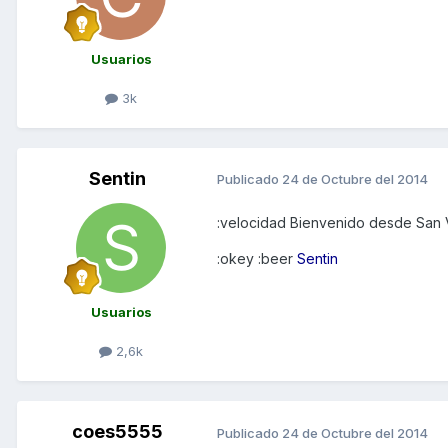
Usuarios
3k
Sentin
Publicado
24 de Octubre del 2014
:velocidad Bienvenido desde San 
:okey :beer
Sentin
Usuarios
2,6k
coes5555
Publicado
24 de Octubre del 2014