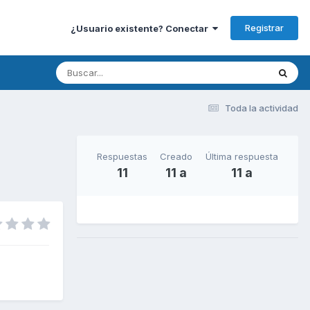
Registrar
¿Usuario existente? Conectar
Toda la actividad
Respuestas
Creado
Última respuesta
11
11 a
11 a