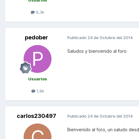
Usuarios
6,3k
pedober
Publicado
24 de Octubre del 2014
Saludos y bienvenido al foro
Usuarios
1,9k
carlos230497
Publicado
24 de Octubre del 2014
Bienvenido al foro, un saludo des