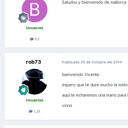
Saludos y bienvenido de mallorca
Usuarios
63
rob73
Publicado
25 de Octubre del 2014
bienvenido Vicente.
espero que te dure mucho la moto
aquí te echaremos una mano para 
Usuarios
vssss
1,2k