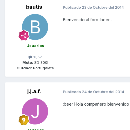
bautis
Publicado
23 de Octubre del 2014
Bienvenido al foro :beer .
Usuarios
11,5k
Moto:
SD 300I
Ciudad:
Portugalete
j.j.a.f.
Publicado
24 de Octubre del 2014
:beer Hola compañero bienvenid