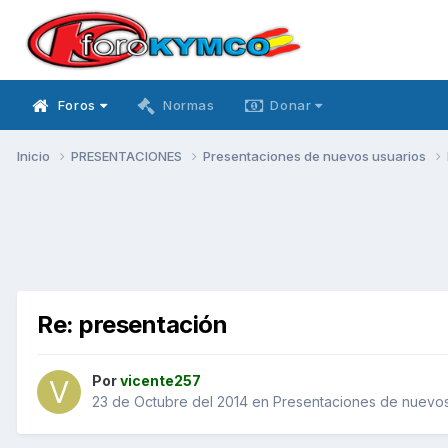
Foros
Normas
Donar
Inicio
PRESENTACIONES
Presentaciones de nuevos usuarios
Re: presentación
Por
vicente257
23 de Octubre del 2014
en
Presentaciones de nuevos