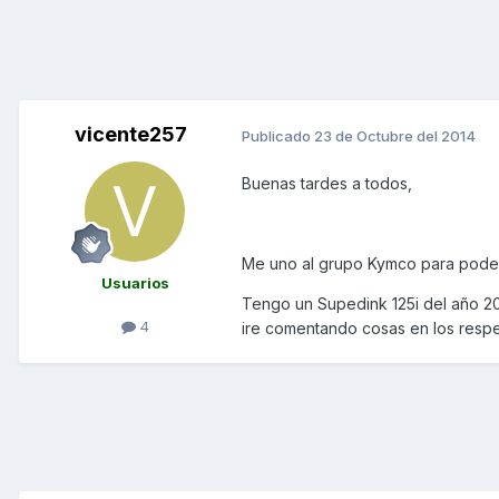
vicente257
Publicado
23 de Octubre del 2014
Buenas tardes a todos,
Me uno al grupo Kymco para poder
Usuarios
Tengo un Supedink 125i del año 2
4
ire comentando cosas en los respe