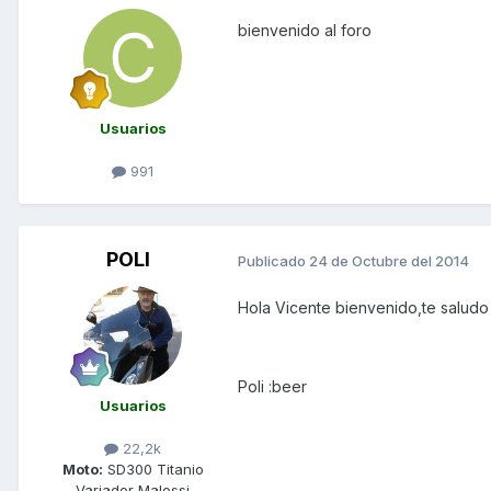
bienvenido al foro
Usuarios
991
POLI
Publicado
24 de Octubre del 2014
Hola Vicente bienvenido,te saludo
Poli :beer
Usuarios
22,2k
Moto:
SD300 Titanio
Variador Malossi