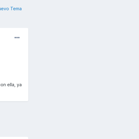
nuevo Tema
n ella, ya