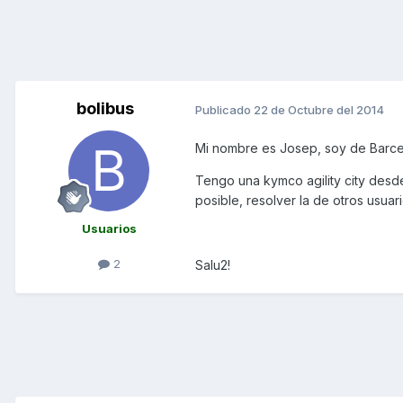
bolibus
Publicado
22 de Octubre del 2014
Mi nombre es Josep, soy de Barcelo
Tengo una kymco agility city desd
posible, resolver la de otros usuari
Usuarios
2
Salu2!