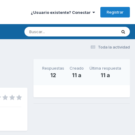
Registrar
¿Usuario existente? Conectar
Toda la actividad
Respuestas
Creado
Última respuesta
12
11 a
11 a