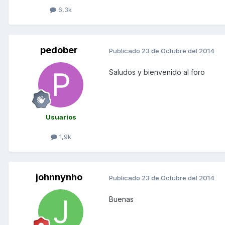
6,3k
pedober
Publicado
23 de Octubre del 2014
Saludos y bienvenido al foro
Usuarios
1,9k
johnnynho
Publicado
23 de Octubre del 2014
Buenas