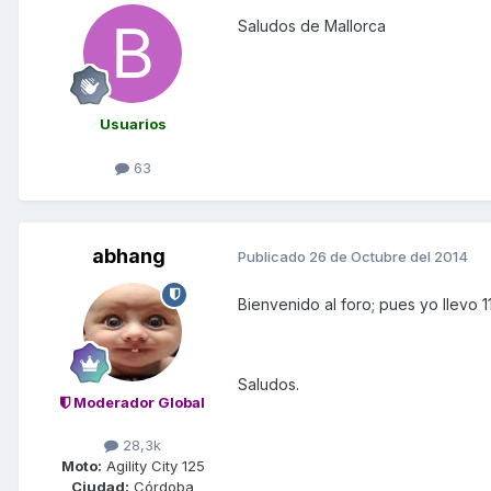
Saludos de Mallorca
Usuarios
63
abhang
Publicado
26 de Octubre del 2014
Bienvenido al foro; pues yo llevo 1
Saludos.
Moderador Global
28,3k
Moto:
Agility City 125
Ciudad:
Córdoba