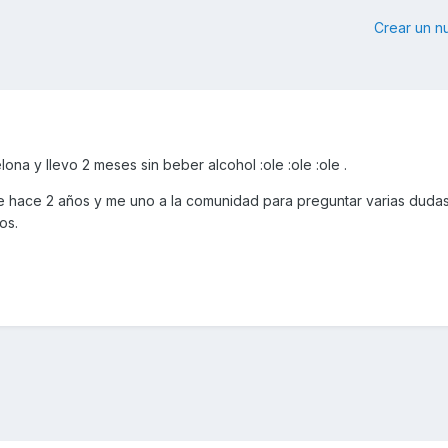
Crear un 
na y llevo 2 meses sin beber alcohol :ole :ole :ole .
e hace 2 años y me uno a la comunidad para preguntar varias dudas 
os.