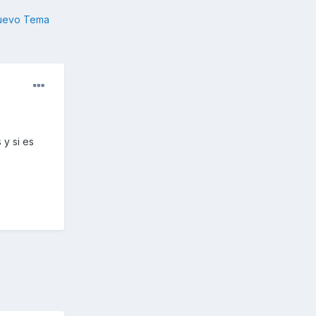
nuevo Tema
y si es