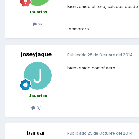
Bienvenido al foro, saludos desde
Usuarios
3k
-sombrero
joseyjaque
Publicado
25 de Octubre del 2014
bienvenido compñaero
Usuarios
3,1k
barcar
Publicado
25 de Octubre del 2014