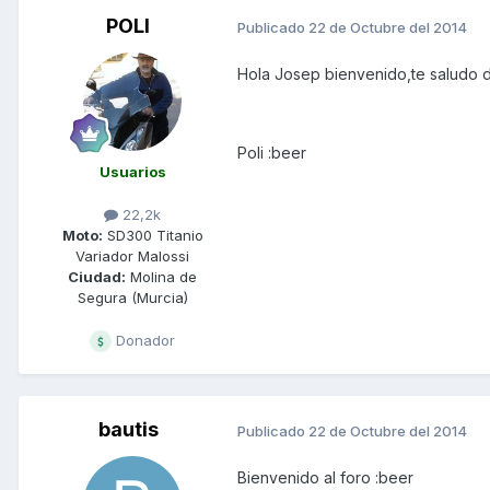
POLI
Publicado
22 de Octubre del 2014
Hola Josep bienvenido,te saludo d
Poli :beer
Usuarios
22,2k
Moto:
SD300 Titanio
Variador Malossi
Ciudad:
Molina de
Segura (Murcia)
Donador
bautis
Publicado
22 de Octubre del 2014
Bienvenido al foro :beer