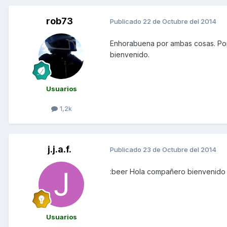
rob73
Publicado
22 de Octubre del 2014
Enhorabuena por ambas cosas. Por
bienvenido.
Usuarios
1,2k
j.j.a.f.
Publicado
23 de Octubre del 2014
:beer Hola compañero bienvenido
Usuarios