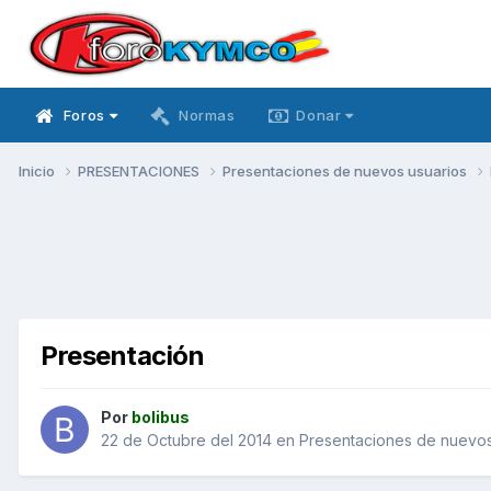
Foros
Normas
Donar
Inicio
PRESENTACIONES
Presentaciones de nuevos usuarios
Presentación
Por
bolibus
22 de Octubre del 2014
en
Presentaciones de nuevos