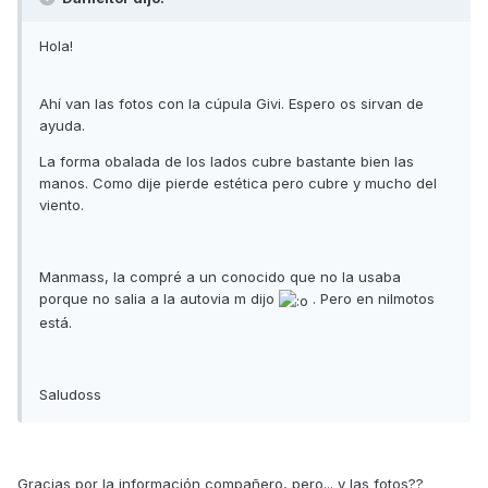
Hola!
Ahí van las fotos con la cúpula Givi. Espero os sirvan de
ayuda.
La forma obalada de los lados cubre bastante bien las
manos. Como dije pierde estética pero cubre y mucho del
viento.
Manmass, la compré a un conocido que no la usaba
porque no salia a la autovia m dijo
. Pero en nilmotos
está.
Saludoss
Gracias por la información compañero, pero... y las fotos??