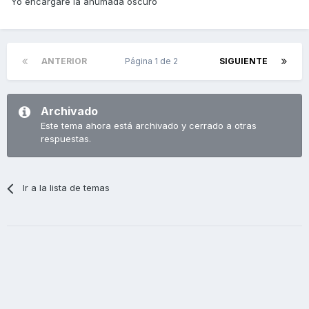
Yo encargare la ahumada oscuro
ANTERIOR
Página 1 de 2
SIGUIENTE
Archivado
Este tema ahora está archivado y cerrado a otras
respuestas.
Ir a la lista de temas