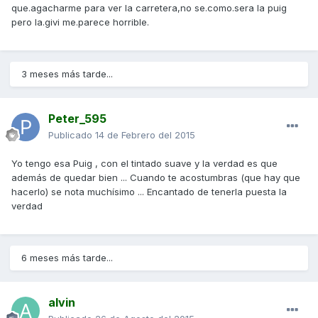
que.agacharme para ver la carretera,no se.como.sera la puig
pero la.givi me.parece horrible.
3 meses más tarde...
Peter_595
Publicado
14 de Febrero del 2015
Yo tengo esa Puig , con el tintado suave y la verdad es que
además de quedar bien ... Cuando te acostumbras (que hay que
hacerlo) se nota muchísimo ... Encantado de tenerla puesta la
verdad
6 meses más tarde...
alvin