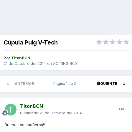
Cúpula Puig V-Tech
Por
TitonBCN
21 de Octubre del 2014
en
XCITING 400
ANTERIOR
Página 1 de 2
SIGUIENTE
TitonBCN
Publicado
21 de Octubre del 2014
Buenas compañeros!!!