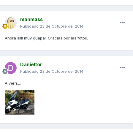
manmass
Publicado
23 de Octubre del 2014
Ahora si!!! muy guapa!! Gracias por las fotos.
Danieltor
Publicado
23 de Octubre del 2014
A verrr....