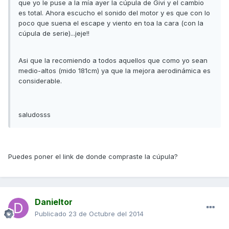
que yo le puse a la mía ayer la cúpula de Givi y el cambio
es total. Ahora escucho el sonido del motor y es que con lo
poco que suena el escape y viento en toa la cara (con la
cúpula de serie)...jeje!!
Asi que la recomiendo a todos aquellos que como yo sean
medio-altos (mido 181cm) ya que la mejora aerodinámica es
considerable.
saludosss
Puedes poner el link de donde compraste la cúpula?
Danieltor
Publicado
23 de Octubre del 2014