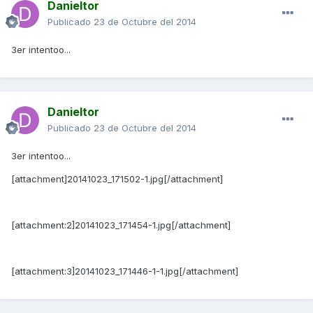
Danieltor
Publicado
23 de Octubre del 2014
3er intentoo...
Danieltor
Publicado
23 de Octubre del 2014
3er intentoo...
[attachment]20141023_171502-1.jpg[/attachment]
[attachment:2]20141023_171454-1.jpg[/attachment]
[attachment:3]20141023_171446-1-1.jpg[/attachment]