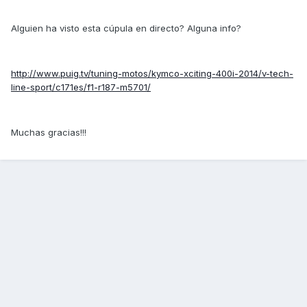
Alguien ha visto esta cúpula en directo? Alguna info?
http://www.puig.tv/tuning-motos/kymco-xciting-400i-2014/v-tech-
line-sport/c171es/f1-r187-m5701/
Muchas gracias!!!