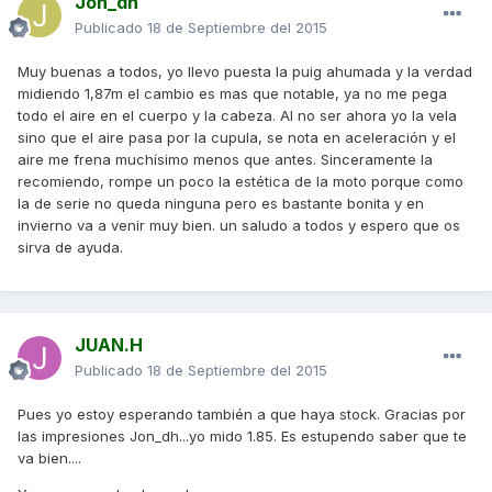
Jon_dh
Publicado
18 de Septiembre del 2015
Muy buenas a todos, yo llevo puesta la puig ahumada y la verdad
midiendo 1,87m el cambio es mas que notable, ya no me pega
todo el aire en el cuerpo y la cabeza. Al no ser ahora yo la vela
sino que el aire pasa por la cupula, se nota en aceleración y el
aire me frena muchísimo menos que antes. Sinceramente la
recomiendo, rompe un poco la estética de la moto porque como
la de serie no queda ninguna pero es bastante bonita y en
invierno va a venir muy bien. un saludo a todos y espero que os
sirva de ayuda.
JUAN.H
Publicado
18 de Septiembre del 2015
Pues yo estoy esperando también a que haya stock. Gracias por
las impresiones Jon_dh...yo mido 1.85. Es estupendo saber que te
va bien....