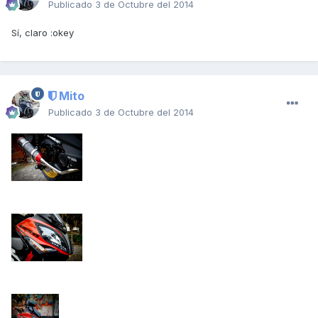
Publicado
3 de Octubre del 2014
Sí, claro :okey
Mito
Publicado
3 de Octubre del 2014