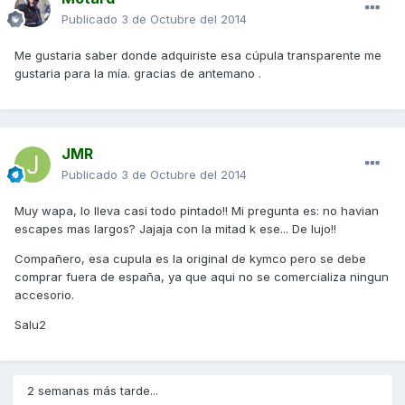
Publicado
3 de Octubre del 2014
Me gustaria saber donde adquiriste esa cúpula transparente me
gustaria para la mía. gracias de antemano .
JMR
Publicado
3 de Octubre del 2014
Muy wapa, lo lleva casi todo pintado!! Mi pregunta es: no havian
escapes mas largos? Jajaja con la mitad k ese... De lujo!!
Compañero, esa cupula es la original de kymco pero se debe
comprar fuera de españa, ya que aqui no se comercializa ningun
accesorio.
Salu2
2 semanas más tarde...