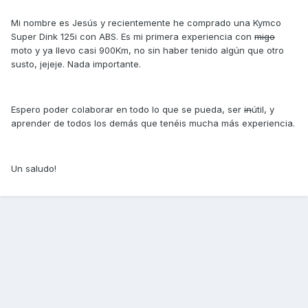
Mi nombre es Jesús y recientemente he comprado una Kymco
Super Dink 125i con ABS. Es mi primera experiencia con
migo
moto y ya llevo casi 900Km, no sin haber tenido algún que otro
susto, jejeje. Nada importante.
Espero poder colaborar en todo lo que se pueda, ser
in
útil, y
aprender de todos los demás que tenéis mucha más experiencia.
Un saludo!