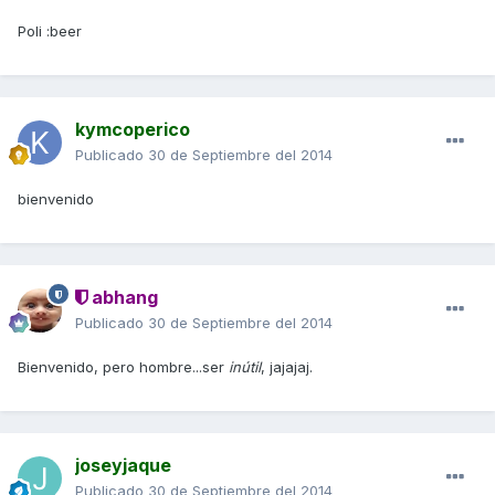
Poli :beer
kymcoperico
Publicado
30 de Septiembre del 2014
bienvenido
abhang
Publicado
30 de Septiembre del 2014
Bienvenido, pero hombre...ser
inútil
, jajajaj.
joseyjaque
Publicado
30 de Septiembre del 2014