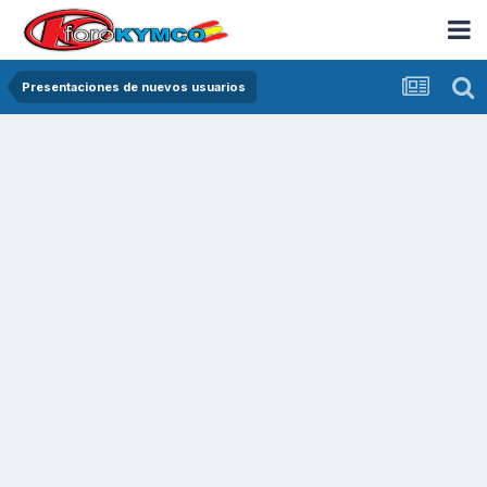
Presentaciones de nuevos usuarios