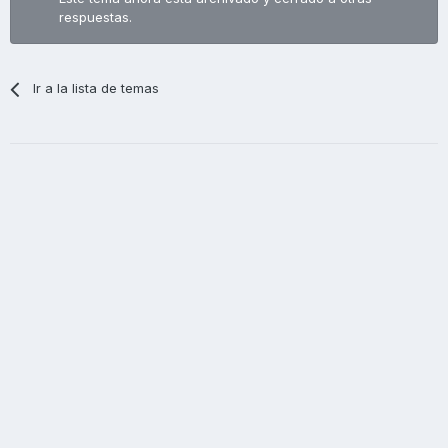
respuestas.
Ir a la lista de temas