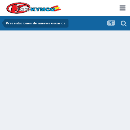
Presentaciones de nuevos usuarios