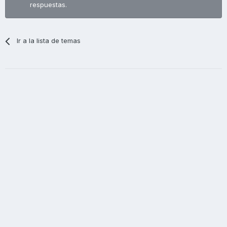
respuestas.
Ir a la lista de temas